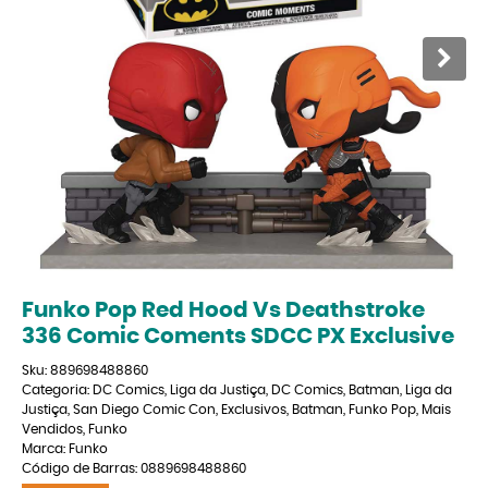
Funko Pop Red Hood Vs Deathstroke
336 Comic Coments SDCC PX Exclusive
Sku:
889698488860
Categoria:
DC Comics
,
Liga da Justiça
,
DC Comics
,
Batman
,
Liga da
Justiça
,
San Diego Comic Con
,
Exclusivos
,
Batman
,
Funko Pop
,
Mais
Vendidos
,
Funko
Marca:
Funko
Código de Barras:
0889698488860