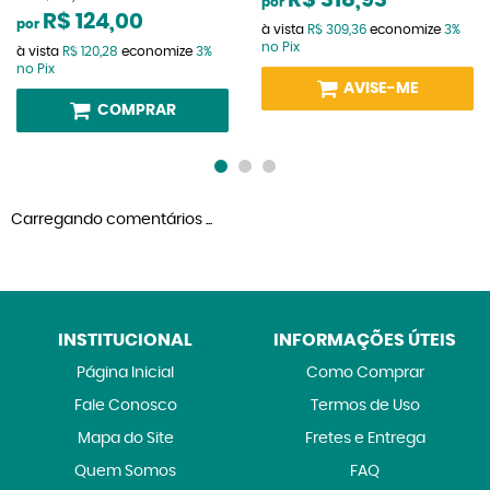
R$ 318,93
por
R$ 124,00
por
à vista
R$ 309,36
economize
3%
no Pix
à vista
R$ 120,28
economize
3%
no Pix
AVISE-ME
COMPRAR
Carregando comentários ...
INSTITUCIONAL
INFORMAÇÕES ÚTEIS
Página Inicial
Como Comprar
Fale Conosco
Termos de Uso
Mapa do Site
Fretes e Entrega
Quem Somos
FAQ