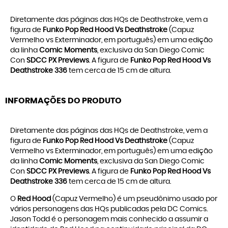
Diretamente das páginas das HQs de Deathstroke, vem a
figura de
Funko Pop Red Hood Vs Deathstroke
(Capuz
Vermelho vs Exterminador, em português) em uma edição
da linha
Comic Moments
, exclusiva da San Diego Comic
Con
SDCC PX Previews
. A figura de
Funko Pop Red Hood Vs
Deathstroke 336
tem cerca de 15 cm de altura.
INFORMAÇÕES DO PRODUTO
Diretamente das páginas das HQs de Deathstroke, vem a
figura de
Funko Pop Red Hood Vs Deathstroke
(Capuz
Vermelho vs Exterminador, em português) em uma edição
da linha
Comic Moments
, exclusiva da San Diego Comic
Con
SDCC PX Previews
. A figura de
Funko Pop Red Hood Vs
Deathstroke 336
tem cerca de 15 cm de altura.
O
Red Hood
(Capuz Vermelho) é um pseudônimo usado por
vários personagens das HQs publicadas pela DC Comics.
Jason Todd é o personagem mais conhecido a assumir a