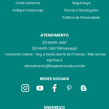
Onde estamos
Segurança
Indique nossa Loja
Trocas e Devoluções
Política de Privacidade
ATENDIMENTO
(11)
99415-2887
(11)
99415-2887
(WhatsApp)
- Somente Online;- Seg. à Sexta das 10 às 17 Horas;- Não temos
loja física
atendimento@explorersclub.com.br
REDES SOCIAIS
ENDEREÇO