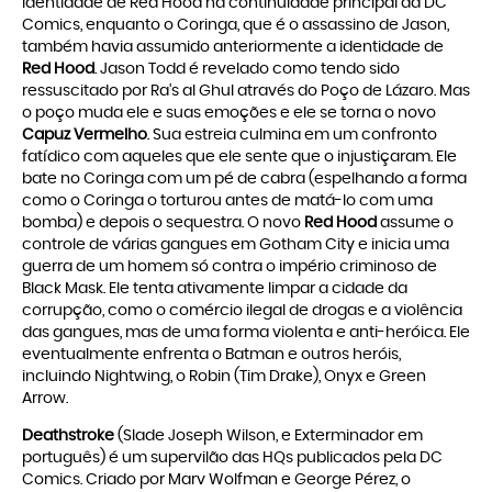
identidade de Red Hood na continuidade principal da DC
Comics, enquanto o Coringa, que é o assassino de Jason,
também havia assumido anteriormente a identidade de
Red Hood
. Jason Todd é revelado como tendo sido
ressuscitado por Ra's al Ghul através do Poço de Lázaro. Mas
o poço muda ele e suas emoções e ele se torna o novo
Capuz Vermelho
. Sua estreia culmina em um confronto
fatídico com aqueles que ele sente que o injustiçaram. Ele
bate no Coringa com um pé de cabra (espelhando a forma
como o Coringa o torturou antes de matá-lo com uma
bomba) e depois o sequestra. O novo
Red Hood
assume o
controle de várias gangues em Gotham City e inicia uma
guerra de um homem só contra o império criminoso de
Black Mask. Ele tenta ativamente limpar a cidade da
corrupção, como o comércio ilegal de drogas e a violência
das gangues, mas de uma forma violenta e anti-heróica. Ele
eventualmente enfrenta o Batman e outros heróis,
incluindo Nightwing, o Robin (Tim Drake), Onyx e Green
Arrow.
Deathstroke
(Slade Joseph Wilson, e Exterminador em
português) é um supervilão das HQs publicados pela DC
Comics. Criado por Marv Wolfman e George Pérez, o