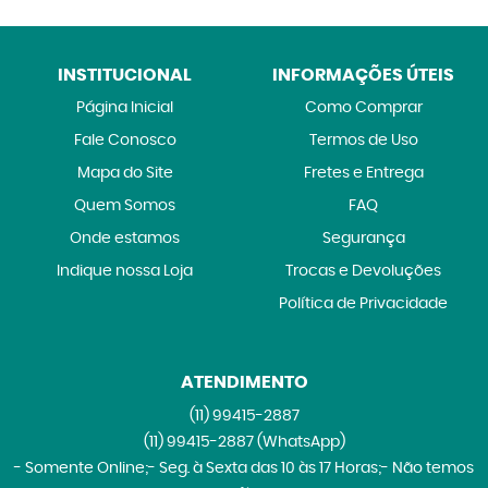
INSTITUCIONAL
INFORMAÇÕES ÚTEIS
Página Inicial
Como Comprar
Fale Conosco
Termos de Uso
Mapa do Site
Fretes e Entrega
Quem Somos
FAQ
Onde estamos
Segurança
Indique nossa Loja
Trocas e Devoluções
Política de Privacidade
ATENDIMENTO
(11)
99415-2887
(11)
99415-2887
(WhatsApp)
- Somente Online;- Seg. à Sexta das 10 às 17 Horas;- Não temos