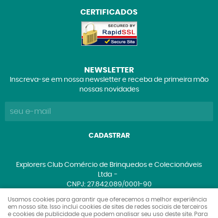
CERTIFICADOS
NEWSLETTER
Inscreva-se em nossa newsletter e receba de primeira mão
nossas novidades
CADASTRAR
Explorers Club Comércio de Brinquedos e Colecionáveis
Ltda
CNPJ: 27.842.089/0001-90
Usamos cookies para garantir que oferecemos a melhor experiência
em nosso site. Isso inclui cookies de sites de redes sociais de terceiros
e cookies de publicidade que podem analisar seu uso deste site. Para
LOJA VIRTUAL CRIADA POR