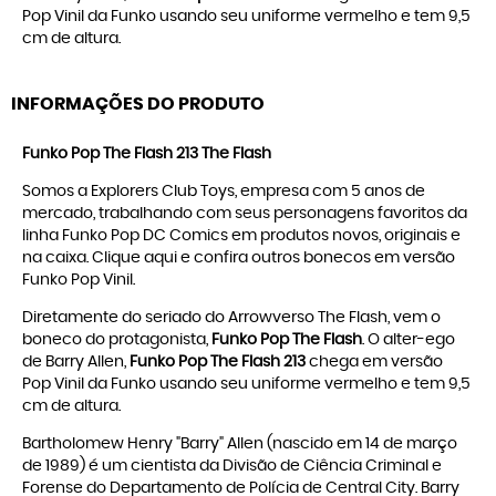
Pop Vinil da Funko usando seu uniforme vermelho e tem 9,5
cm de altura.
INFORMAÇÕES DO PRODUTO
Funko Pop The Flash 213 The Flash
Somos a Explorers Club Toys, empresa com 5 anos de
mercado, trabalhando com seus personagens favoritos da
linha
Funko Pop DC Comics
em produtos novos, originais e
na caixa. Clique
aqui
e confira outros bonecos em versão
Funko Pop Vinil
.
Diretamente do seriado do Arrowverso The Flash, vem o
boneco do protagonista,
Funko Pop The Flash
. O alter-ego
de Barry Allen,
Funko Pop The Flash 213
chega em versão
Pop Vinil da Funko usando seu uniforme vermelho e tem 9,5
cm de altura.
Bartholomew Henry "Barry" Allen (nascido em 14 de março
de 1989) é um cientista da Divisão de Ciência Criminal e
Forense do Departamento de Polícia de Central City. Barry