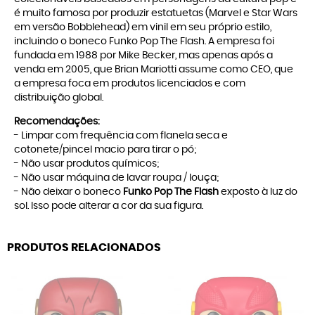
é muito famosa por produzir estatuetas (Marvel e Star Wars
em versão Bobblehead) em vinil em seu próprio estilo,
incluindo o boneco Funko Pop The Flash. A empresa foi
fundada em 1988 por Mike Becker, mas apenas após a
venda em 2005, que Brian Mariotti assume como CEO, que
a empresa foca em produtos licenciados e com
distribuição global.
Recomendações:
- Limpar com frequência com flanela seca e
cotonete/pincel macio para tirar o pó;
- Não usar produtos químicos;
- Não usar máquina de lavar roupa / louça;
- Não deixar o boneco
Funko Pop The Flash
exposto à luz do
sol. Isso pode alterar a cor da sua figura.
PRODUTOS RELACIONADOS