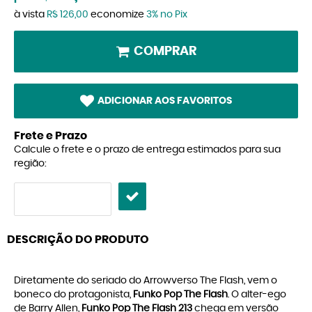
à vista
R$ 126,00
economize
3%
no Pix
COMPRAR
ADICIONAR AOS FAVORITOS
Frete e Prazo
Calcule o frete e o prazo de entrega estimados para sua
região:
DESCRIÇÃO DO PRODUTO
Diretamente do seriado do Arrowverso The Flash, vem o
boneco do protagonista,
Funko Pop The Flash
. O alter-ego
de Barry Allen,
Funko Pop The Flash 213
chega em versão