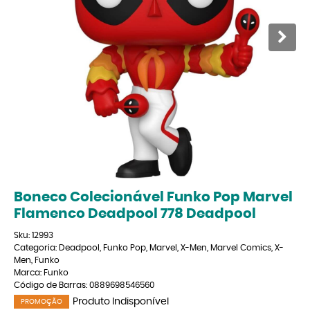
Boneco Colecionável Funko Pop Marvel
Flamenco Deadpool 778 Deadpool
Sku:
12993
Categoria:
Deadpool
,
Funko Pop
,
Marvel
,
X-Men
,
Marvel Comics
,
X-
Men
,
Funko
Marca:
Funko
Código de Barras:
0889698546560
Produto Indisponível
PROMOÇÃO