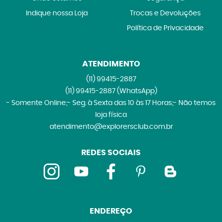
Indique nossa Loja
Trocas e Devoluções
Política de Privacidade
ATENDIMENTO
(11)
99415-2887
(11)
99415-2887
(WhatsApp)
- Somente Online;- Seg. à Sexta das 10 às 17 Horas;- Não temos
loja física
atendimento@explorersclub.com.br
REDES SOCIAIS
ENDEREÇO