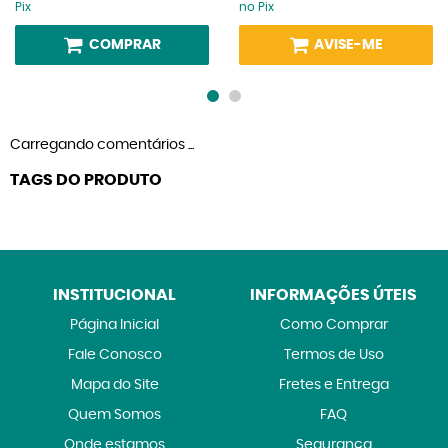
Pix
no Pix
COMPRAR
AVISE-ME
Carregando comentários ...
TAGS DO PRODUTO
INSTITUCIONAL
INFORMAÇÕES ÚTEIS
Página Inicial
Como Comprar
Fale Conosco
Termos de Uso
Mapa do Site
Fretes e Entrega
Quem Somos
FAQ
Onde estamos
Segurança