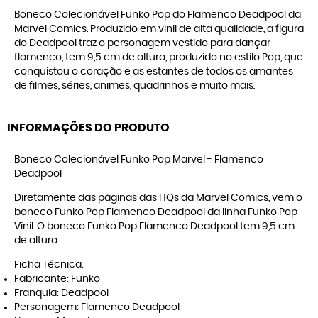
Boneco Colecionável Funko Pop do Flamenco Deadpool da
Marvel Comics. Produzido em vinil de alta qualidade, a figura
do Deadpool traz o personagem vestido para dançar
flamenco, tem 9,5 cm de altura, produzido no estilo Pop, que
conquistou o coração e as estantes de todos os amantes
de filmes, séries, animes, quadrinhos e muito mais.
INFORMAÇÕES DO PRODUTO
Boneco Colecionável Funko Pop Marvel - Flamenco
Deadpool
Diretamente das páginas das HQs da Marvel Comics, vem o
boneco Funko Pop Flamenco Deadpool da linha Funko Pop
Vinil. O boneco Funko Pop Flamenco Deadpool tem 9,5 cm
de altura.
Ficha Técnica:
Fabricante: Funko
Franquia: Deadpool
Personagem: Flamenco Deadpool