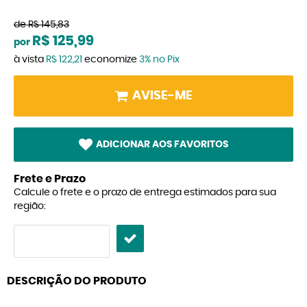
de
R$ 145,83
R$ 125,99
por
à vista
R$ 122,21
economize
3%
no Pix
AVISE-ME
ADICIONAR AOS FAVORITOS
Frete e Prazo
Calcule o frete e o prazo de entrega estimados para sua
região:
DESCRIÇÃO DO PRODUTO