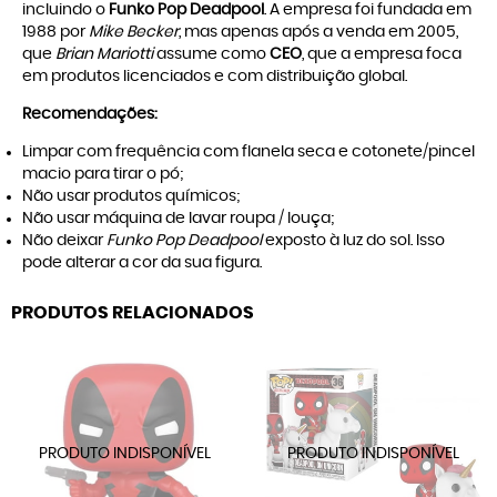
incluindo o
Funko Pop Deadpool
. A empresa foi fundada em
1988 por
Mike Becker
, mas apenas após a venda em 2005,
que
Brian Mariotti
assume como
CEO
, que a empresa foca
em produtos licenciados e com distribuição global.
Recomendações:
Limpar com frequência com flanela seca e cotonete/pincel
macio para tirar o pó;
Não usar produtos químicos;
Não usar máquina de lavar roupa / louça;
Não deixar
Funko Pop Deadpool
exposto à luz do sol. Isso
pode alterar a cor da sua figura.
PRODUTOS RELACIONADOS