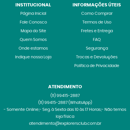
INSTITUCIONAL
INFORMAÇÕES ÚTEIS
Página Inicial
Como Comprar
Fale Conosco
Termos de Uso
Mapa do Site
Fretes e Entrega
Quem Somos
FAQ
Onde estamos
Segurança
Indique nossa Loja
Trocas e Devoluções
Política de Privacidade
ATENDIMENTO
(11)
99415-2887
(11)
99415-2887
(WhatsApp)
- Somente Online;- Seg. à Sexta das 10 às 17 Horas;- Não temos
loja física
atendimento@explorersclub.com.br