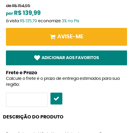
de
R$ 154,95
R$ 139,99
por
à vista
R$ 135,79
economize
3%
no Pix
AVISE-ME
ADICIONAR AOS FAVORITOS
Frete e Prazo
Calcule o frete e o prazo de entrega estimados para sua
região:
DESCRIÇÃO DO PRODUTO