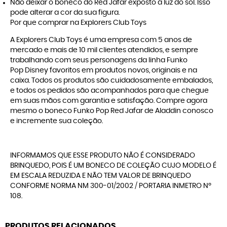
Não deixar o boneco do Red Jafar exposto à luz do sol. Isso
pode alterar a cor da sua figura.
Por que comprar na Explorers Club Toys
A
Explorers Club Toys
é uma empresa com 5 anos de
mercado e mais de 10 mil clientes atendidos, e sempre
trabalhando com seus personagens da linha
Funko
Pop Disney
favoritos em produtos novos, originais e na
caixa. Todos os produtos são cuidadosamente embalados,
e todos os pedidos são acompanhados para que chegue
em suas mãos com garantia e satisfação. Compre agora
mesmo o boneco Funko Pop Red Jafar de Aladdin conosco
e incremente sua coleção.
INFORMAMOS QUE ESSE PRODUTO NÃO É CONSIDERADO
BRINQUEDO, POIS É UM BONECO DE COLEÇÃO CUJO MODELO É
EM ESCALA REDUZIDA E NÃO TEM VALOR DE BRINQUEDO
CONFORME NORMA NM 300-01/2002 / PORTARIA INMETRO Nº
108.
PRODUTOS RELACIONADOS