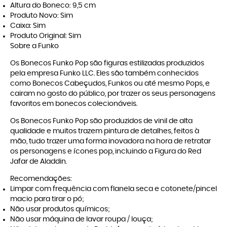
Altura do Boneco: 9,5 cm
Produto Novo: Sim
Caixa: Sim
Produto Original: Sim
Sobre a Funko
Os Bonecos Funko Pop são figuras estilizadas produzidos
pela empresa Funko LLC. Eles são também conhecidos
como Bonecos Cabeçudos, Funkos ou até mesmo Pops, e
cairam no gosto do público, por trazer os seus personagens
favoritos em bonecos colecionáveis.
Os Bonecos Funko Pop são produzidos de vinil de alta
qualidade e muitos trazem pintura de detalhes, feitos à
mão, tudo trazer uma forma inovadora na hora de retratar
os personagens e ícones pop, incluindo a Figura do Red
Jafar de Aladdin.
Recomendações:
Limpar com frequência com flanela seca e cotonete/pincel
macio para tirar o pó;
Não usar produtos químicos;
Não usar máquina de lavar roupa / louça;