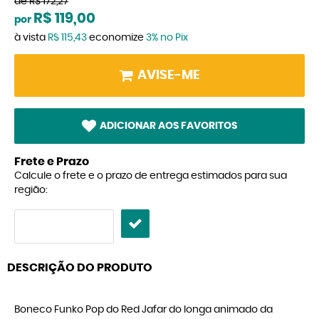
de
R$ 172,27
R$ 119,00
por
à vista
R$ 115,43
economize
3%
no Pix
AVISE-ME
ADICIONAR AOS FAVORITOS
Frete e Prazo
Calcule o frete e o prazo de entrega estimados para sua
região:
DESCRIÇÃO DO PRODUTO
Boneco Funko Pop do Red Jafar do longa animado da