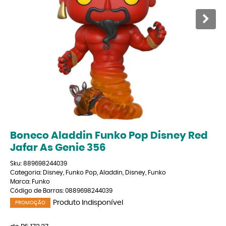
Boneco Aladdin Funko Pop Disney Red
Jafar As Genie 356
Sku:
889698244039
Categoria:
Disney
,
Funko Pop
,
Aladdin
,
Disney
,
Funko
Marca:
Funko
Código de Barras:
0889698244039
Produto Indisponível
PROMOÇÃO