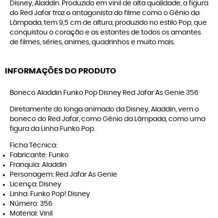
Disney, Aladdin. Produzido em vinil de alta qualidade, a figura
do Red Jafar traz o antagonista do filme como o Gênio da
Lâmpada, tem 9,5 cm de altura, produzido no estilo Pop, que
conquistou o coração e as estantes de todos os amantes
de filmes, séries, animes, quadrinhos e muito mais.
INFORMAÇÕES DO PRODUTO
Boneco Aladdin Funko Pop Disney Red Jafar As Genie 356
Diretamente do longa animado da Disney, Aladdin, vem o
boneco do Red Jafar, como Gênio da Lâmpada, como uma
figura da Linha Funko Pop.
Ficha Técnica:
Fabricante: Funko
Franquia: Aladdin
Personagem: Red Jafar As Genie
Licença: Disney
Linha: Funko Pop! Disney
Número: 356
Material: Vinil