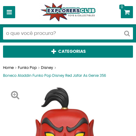
0
CATEGORIAS
Home
Funko Pop
Disney
Boneco Aladdin Funko Pop Disney Red Jafar As Genie 356