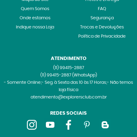
Quem Somos
FAQ
Onde estamos
Segurança
Indique nossa Loja
Trocas e Devoluções
Política de Privacidade
ATENDIMENTO
(11)
99415-2887
(11)
99415-2887
(WhatsApp)
- Somente Online;- Seg. à Sexta das 10 às 17 Horas;- Não temos
loja física
atendimento@explorersclub.com.br
REDES SOCIAIS