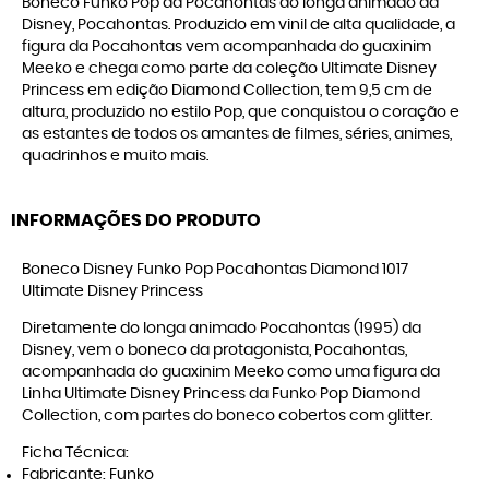
Boneco Funko Pop da Pocahontas do longa animado da
Disney, Pocahontas. Produzido em vinil de alta qualidade, a
figura da Pocahontas vem acompanhada do guaxinim
Meeko e chega como parte da coleção Ultimate Disney
Princess em edição Diamond Collection, tem 9,5 cm de
altura, produzido no estilo Pop, que conquistou o coração e
as estantes de todos os amantes de filmes, séries, animes,
quadrinhos e muito mais.
INFORMAÇÕES DO PRODUTO
Boneco Disney Funko Pop Pocahontas Diamond 1017
Ultimate Disney Princess
Diretamente do longa animado Pocahontas (1995) da
Disney, vem o boneco da protagonista, Pocahontas,
acompanhada do guaxinim Meeko como uma figura da
Linha Ultimate Disney Princess da Funko Pop Diamond
Collection, com partes do boneco cobertos com glitter.
Ficha Técnica:
Fabricante: Funko