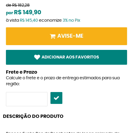
de
R$ 182,28
R$ 149,90
por
à vista
R$ 145,40
economize
3%
no Pix
AVISE-ME
ADICIONAR AOS FAVORITOS
Frete e Prazo
Calcule o frete e o prazo de entrega estimados para sua
região:
DESCRIÇÃO DO PRODUTO