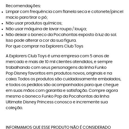
Recomendações:
Limpar com frequência com flanela seca e cotonete/pincel
macio para tirar o pó;
Não usar produtos químicos;
Não usar máquina de lavar roupa / louça;
Não deixar o boneco da Pocahontas exposto à luz do sol.
Isso pode alterar a cor da sua figura.
Por que comprar na Explorers Club Toys
A
Explorers Club Toys
é uma empresa com 5 anos de
mercado e mais de 10 mil clientes atendidos, e sempre
trabalhando com seus personagens da linha
Funko
Pop Disney
favoritos em produtos novos, originais e na
caixa. Todos os produtos são cuidadosamente embalados,
e todos os pedidos são acompanhados para que chegue
em suas mãos com garantia e satisfação. Compre agora
mesmo o boneco Funko Pop da Pocahontas da linha
Ultimate Disney Princess conosco e incremente sua
coleção.
INFORMAMOS QUE ESSE PRODUTO NÃO É CONSIDERADO