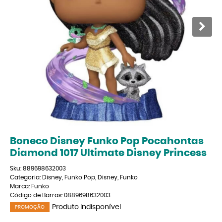
Boneco Disney Funko Pop Pocahontas
Diamond 1017 Ultimate Disney Princess
Sku:
889698632003
Categoria:
Disney
,
Funko Pop
,
Disney
,
Funko
Marca:
Funko
Código de Barras:
0889698632003
Produto Indisponível
PROMOÇÃO