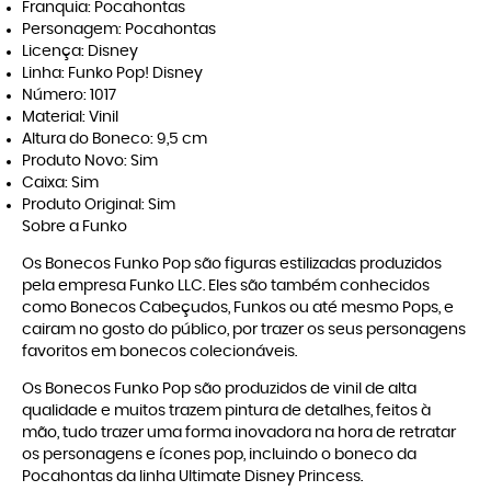
Franquia: Pocahontas
Personagem: Pocahontas
Licença: Disney
Linha: Funko Pop! Disney
Número: 1017
Material: Vinil
Altura do Boneco: 9,5 cm
Produto Novo: Sim
Caixa: Sim
Produto Original: Sim
Sobre a Funko
Os Bonecos Funko Pop são figuras estilizadas produzidos
pela empresa Funko LLC. Eles são também conhecidos
como Bonecos Cabeçudos, Funkos ou até mesmo Pops, e
cairam no gosto do público, por trazer os seus personagens
favoritos em bonecos colecionáveis.
Os Bonecos Funko Pop são produzidos de vinil de alta
qualidade e muitos trazem pintura de detalhes, feitos à
mão, tudo trazer uma forma inovadora na hora de retratar
os personagens e ícones pop, incluindo o boneco da
Pocahontas da linha Ultimate Disney Princess.