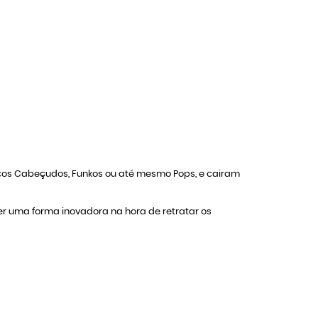
ecos Cabeçudos, Funkos ou até mesmo Pops, e cairam
zer uma forma inovadora na hora de retratar os