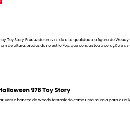
e
, Toy Story. Produzido em vinil de alta qualidade, a figura do Woo
 de altura, produzido no estilo Pop, que conquistou o coração e as e
alloween 976 Toy Story
ixar, vem o boneco de Woody fantasiado como uma múmia para o Hall