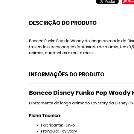
Sav
DESCRIÇÃO DO PRODUTO
Boneco Funko Pop do Woody do longa animado da Disney
trazendo o personagem fantasiado de múmia, tem 9,5 cm
animes, quadrinhos e muito mais.
INFORMAÇÕES DO PRODUTO
Boneco Disney Funko Pop Woody H
Diretamente do longa animado Toy Story da Disney P
Ficha Técnica:
Fabricante: Funko
Franquia: Toy Story