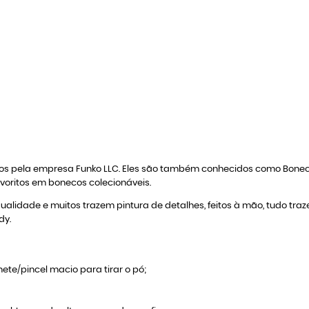
zidos pela empresa Funko LLC. Eles são também conhecidos como Bon
avoritos em bonecos colecionáveis.
qualidade e muitos trazem pintura de detalhes, feitos à mão, tudo tra
dy.
ete/pincel macio para tirar o pó;