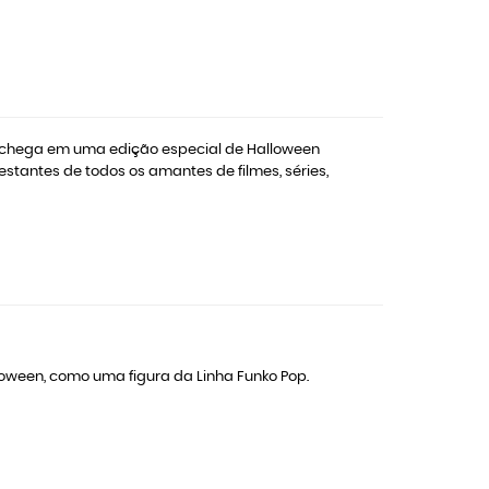
dy chega em uma edição especial de Halloween
stantes de todos os amantes de filmes, séries,
oween, como uma figura da Linha Funko Pop.