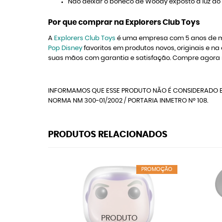
Não deixar o boneco de Woody exposto à luz do so
Por que comprar na Explorers Club Toys
A
Explorers Club Toys
é uma empresa com 5 anos de me
Pop Disney
favoritos em produtos novos, originais e
suas mãos com garantia e satisfação. Compre agora 
INFORMAMOS QUE ESSE PRODUTO NÃO É CONSIDERADO B
NORMA NM 300-01/2002 / PORTARIA INMETRO Nº 108.
PRODUTOS RELACIONADOS
PROMOÇÃO