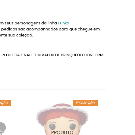
om seus personagens da linha
Funko
s os pedidos são acompanhados para que chegue em
nte sua coleção.
A REDUZIDA E NÃO TEM VALOR DE BRINQUEDO CONFORME
OÇÃO
PROMOÇÃO