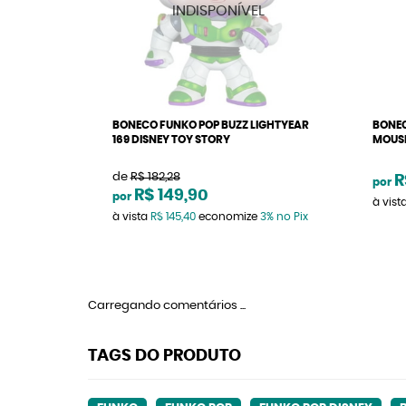
BONECO FUNKO POP BUZZ LIGHTYEAR
BONEC
169 DISNEY TOY STORY
MOUSE
de
R$ 182,28
R
por
R$ 149,90
por
à vist
à vista
R$ 145,40
economize
3%
no Pix
Carregando comentários ...
TAGS DO PRODUTO