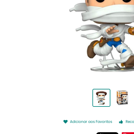
Adicionar aos Favoritos
Rec