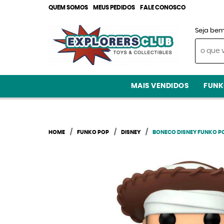
QUEM SOMOS
MEUS PEDIDOS
FALE CONOSCO
Seja bem
MAIS VENDIDOS
FUNK
HOME
FUNKO POP
DISNEY
BONECO DISNEY FUNKO P