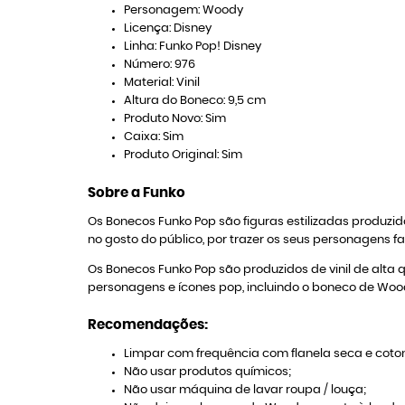
Personagem: Woody
Licença: Disney
Linha: Funko Pop! Disney
Número: 976
Material: Vinil
Altura do Boneco: 9,5 cm
Produto Novo: Sim
Caixa: Sim
Produto Original: Sim
Sobre a Funko
Os Bonecos Funko Pop são figuras estilizadas produ
no gosto do público, por trazer os seus personagens f
Os Bonecos Funko Pop são produzidos de vinil de alta 
personagens e ícones pop, incluindo o boneco de Woo
Recomendações:
Limpar com frequência com flanela seca e coton
Não usar produtos químicos;
Não usar máquina de lavar roupa / louça;