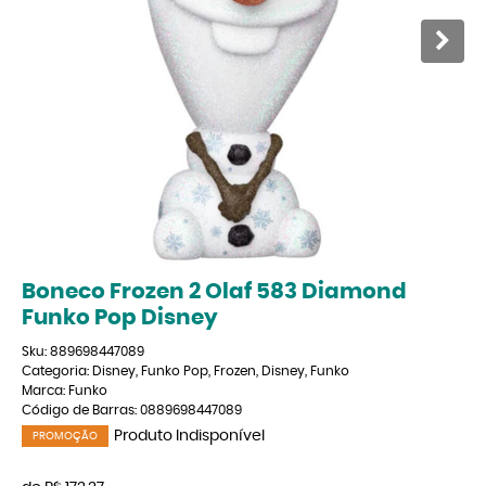
Boneco Frozen 2 Olaf 583 Diamond
Funko Pop Disney
Sku:
889698447089
Categoria:
Disney
,
Funko Pop
,
Frozen
,
Disney
,
Funko
Marca:
Funko
Código de Barras:
0889698447089
Produto Indisponível
PROMOÇÃO