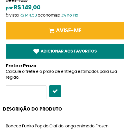
de
R$ 172,27
R$ 149,00
por
à vista
R$ 144,53
economize
3%
no Pix
AVISE-ME
ADICIONAR AOS FAVORITOS
Frete e Prazo
Calcule o frete e o prazo de entrega estimados para sua
região:
DESCRIÇÃO DO PRODUTO
Boneco Funko Pop do Olaf do longa animado Frozen