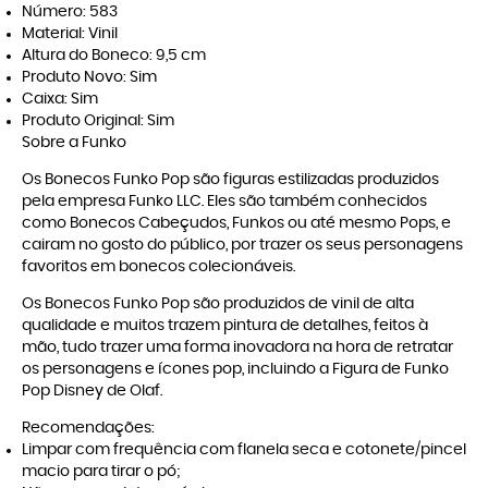
Número: 583
Material: Vinil
Altura do Boneco: 9,5 cm
Produto Novo: Sim
Caixa: Sim
Produto Original: Sim
Sobre a Funko
Os Bonecos Funko Pop são figuras estilizadas produzidos
pela empresa Funko LLC. Eles são também conhecidos
como Bonecos Cabeçudos, Funkos ou até mesmo Pops, e
cairam no gosto do público, por trazer os seus personagens
favoritos em bonecos colecionáveis.
Os Bonecos Funko Pop são produzidos de vinil de alta
qualidade e muitos trazem pintura de detalhes, feitos à
mão, tudo trazer uma forma inovadora na hora de retratar
os personagens e ícones pop, incluindo a Figura de Funko
Pop Disney de Olaf.
Recomendações:
Limpar com frequência com flanela seca e cotonete/pincel
macio para tirar o pó;