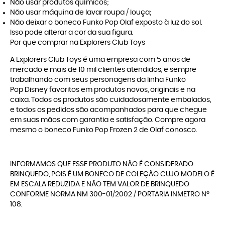
Não usar produtos químicos;
Não usar máquina de lavar roupa / louça;
Não deixar o boneco Funko Pop Olaf exposto à luz do sol.
Isso pode alterar a cor da sua figura.
Por que comprar na Explorers Club Toys
A
Explorers Club Toys
é uma empresa com 5 anos de
mercado e mais de 10 mil clientes atendidos, e sempre
trabalhando com seus personagens da linha
Funko
Pop Disney
favoritos em produtos novos, originais e na
caixa. Todos os produtos são cuidadosamente embalados,
e todos os pedidos são acompanhados para que chegue
em suas mãos com garantia e satisfação. Compre agora
mesmo o boneco Funko Pop Frozen 2 de Olaf conosco.
INFORMAMOS QUE ESSE PRODUTO NÃO É CONSIDERADO
BRINQUEDO, POIS É UM BONECO DE COLEÇÃO CUJO MODELO É
EM ESCALA REDUZIDA E NÃO TEM VALOR DE BRINQUEDO
CONFORME NORMA NM 300-01/2002 / PORTARIA INMETRO Nº
108.