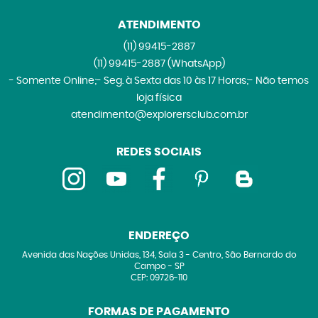
ATENDIMENTO
(11)
99415-2887
(11)
99415-2887
(WhatsApp)
- Somente Online;- Seg. à Sexta das 10 às 17 Horas;- Não temos
loja física
atendimento@explorersclub.com.br
REDES SOCIAIS
ENDEREÇO
Avenida das Nações Unidas, 134, Sala 3
-
Centro, São Bernardo do
Campo
-
SP
CEP: 09726-110
FORMAS DE PAGAMENTO