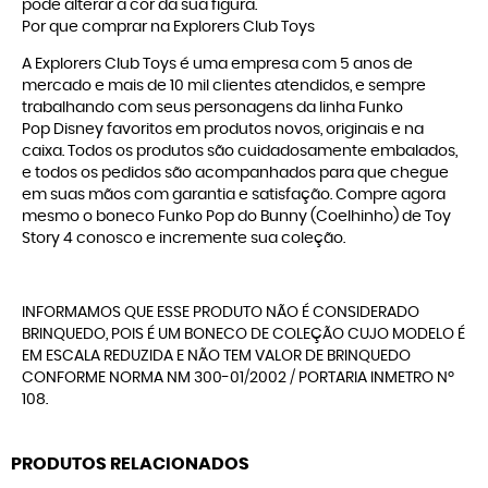
pode alterar a cor da sua figura.
Por que comprar na Explorers Club Toys
A
Explorers Club Toys
é uma empresa com 5 anos de
mercado e mais de 10 mil clientes atendidos, e sempre
trabalhando com seus personagens da linha
Funko
Pop Disney
favoritos em produtos novos, originais e na
caixa. Todos os produtos são cuidadosamente embalados,
e todos os pedidos são acompanhados para que chegue
em suas mãos com garantia e satisfação. Compre agora
mesmo o boneco Funko Pop do Bunny (Coelhinho) de Toy
Story 4 conosco e incremente sua coleção.
INFORMAMOS QUE ESSE PRODUTO NÃO É CONSIDERADO
BRINQUEDO, POIS É UM BONECO DE COLEÇÃO CUJO MODELO É
EM ESCALA REDUZIDA E NÃO TEM VALOR DE BRINQUEDO
CONFORME NORMA NM 300-01/2002 / PORTARIA INMETRO Nº
108.
PRODUTOS RELACIONADOS