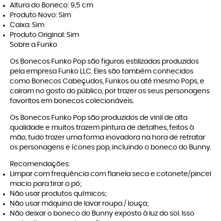
Altura do Boneco: 9,5 cm
Produto Novo: Sim
Caixa: Sim
Produto Original: Sim
Sobre a Funko
Os Bonecos Funko Pop são figuras estilizadas produzidos
pela empresa Funko LLC. Eles são também conhecidos
como Bonecos Cabeçudos, Funkos ou até mesmo Pops, e
cairam no gosto do público, por trazer os seus personagens
favoritos em bonecos colecionáveis.
Os Bonecos Funko Pop são produzidos de vinil de alta
qualidade e muitos trazem pintura de detalhes, feitos à
mão, tudo trazer uma forma inovadora na hora de retratar
os personagens e ícones pop, incluindo o boneco do Bunny.
Recomendações:
Limpar com frequência com flanela seca e cotonete/pincel
macio para tirar o pó;
Não usar produtos químicos;
Não usar máquina de lavar roupa / louça;
Não deixar o boneco do Bunny exposto à luz do sol. Isso