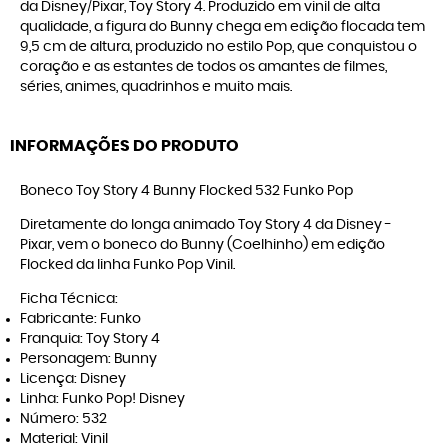
da Disney/Pixar, Toy Story 4. Produzido em vinil de alta
qualidade, a figura do Bunny chega em edição flocada tem
9,5 cm de altura, produzido no estilo Pop, que conquistou o
coração e as estantes de todos os amantes de filmes,
séries, animes, quadrinhos e muito mais.
INFORMAÇÕES DO PRODUTO
Boneco Toy Story 4 Bunny Flocked 532 Funko Pop
Diretamente do longa animado Toy Story 4 da Disney -
Pixar, vem o boneco do Bunny (Coelhinho) em edição
Flocked da linha Funko Pop Vinil.
Ficha Técnica:
Fabricante: Funko
Franquia: Toy Story 4
Personagem: Bunny
Licença: Disney
Linha: Funko Pop! Disney
Número: 532
Material: Vinil