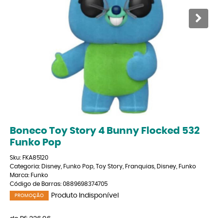
Boneco Toy Story 4 Bunny Flocked 532
Funko Pop
Sku:
FKA85120
Categoria:
Disney
,
Funko Pop
,
Toy Story
,
Franquias
,
Disney
,
Funko
Marca:
Funko
Código de Barras:
0889698374705
Produto Indisponível
PROMOÇÃO