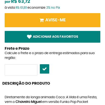
R$ 63,72
por
à vista
R$ 61,81
economize
3%
no Pix
AVISE-ME
ADICIONAR AOS FAVORITOS
Frete e Prazo
Calcule o frete e o prazo de entrega estimados para sua
região:
DESCRIÇÃO DO PRODUTO
Diretamente do longa animado Coco: A Vida é uma Festa,
vem o
Chaveiro Miguel
em versão Funko Pop Pocket