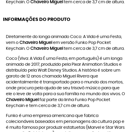
Keychain. O
Chaveiro Miguel
tem cerca de 3,7 cm de altura.
INFORMAÇÕES DO PRODUTO
Diretamente do longa animado Coco: A Vida é uma Festa,
vem o
Chaveiro Miguel
em versão Funko Pop Pocket
Keychain. O
Chaveiro Miguel
tem cerca de 3,7 cm de altura.
Coco (Viva: A Vida É uma Festa, em português) é um longa
animado de 2017, produzido pela Pixar Animation Studios e
distribuído pela Walt Disney Studios. A história é sobre um
garoto de 12 anos chamado Miguel Rivera que
acidentalmente é transportado para o mundo dos mortos,
onde procura pela ajuda de seu trisavô músico para que
ele o leve de volta para a sua família no mundo dos vivos. O
Chaveiro Miguel
faz parte da linha Funko Pop Pocket
Keychain e tem cerca de 3,7 cm de altura.
Funko é uma empresa americana que fabrica
colecionáveis baseados em personagens da cultura pop e
é muito famosa por produzir estatuetas (Marvel e Star Wars