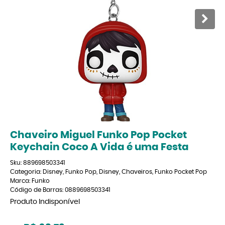
Chaveiro Miguel Funko Pop Pocket
Keychain Coco A Vida é uma Festa
Sku:
889698503341
Categoria:
Disney
,
Funko Pop
,
Disney
,
Chaveiros
,
Funko Pocket Pop
Marca:
Funko
Código de Barras:
0889698503341
Produto Indisponível