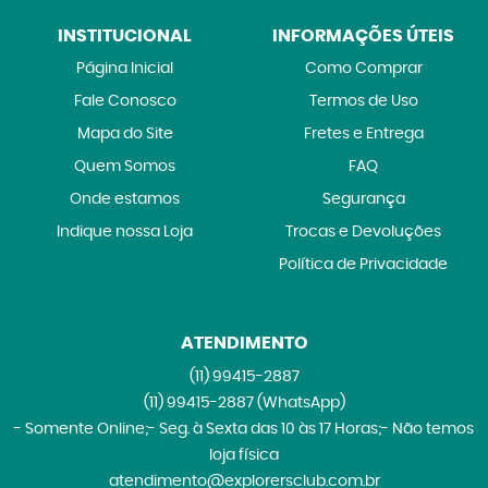
INSTITUCIONAL
INFORMAÇÕES ÚTEIS
Página Inicial
Como Comprar
Fale Conosco
Termos de Uso
Mapa do Site
Fretes e Entrega
Quem Somos
FAQ
Onde estamos
Segurança
Indique nossa Loja
Trocas e Devoluções
Política de Privacidade
ATENDIMENTO
(11)
99415-2887
(11)
99415-2887
(WhatsApp)
- Somente Online;- Seg. à Sexta das 10 às 17 Horas;- Não temos
loja física
atendimento@explorersclub.com.br