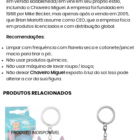
em versão Bobblehead) em vinil em seu próprio estilo,
incluindo o Chaveiro Miguel. A empresa foi fundada em
1988 por Mike Becker, mas apenas após a venda em 2005,
que Brian Mariotti assume como CEO, que a empresa foca
em produtos licenciados e com distribuição global.
Recomendações:
Limpar com frequência com flanela seca e cotonete/pincel
macio para tirar o pó;
Não usar produtos químicos;
Não usar máquina de lavar roupa / louça;
Não deixar
Chaveiro Miguel
exposto à luz do sol. Isso pode
alterar a cor da sua figura.
PRODUTOS RELACIONADOS