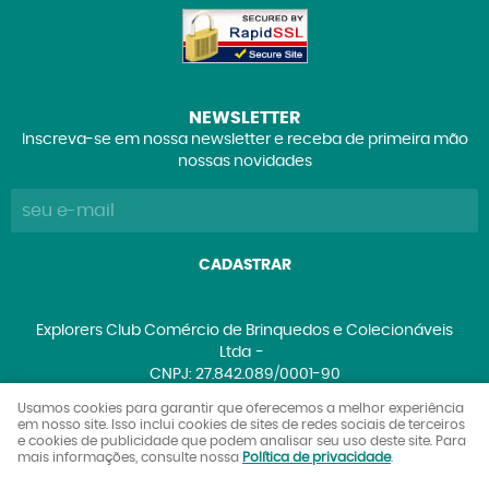
NEWSLETTER
Inscreva-se em nossa newsletter e receba de primeira mão
nossas novidades
CADASTRAR
Explorers Club Comércio de Brinquedos e Colecionáveis
Ltda
CNPJ: 27.842.089/0001-90
Usamos cookies para garantir que oferecemos a melhor experiência
em nosso site. Isso inclui cookies de sites de redes sociais de terceiros
e cookies de publicidade que podem analisar seu uso deste site. Para
LOJA VIRTUAL CRIADA POR
mais informações, consulte nossa
Política de privacidade
.