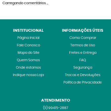
Carregando comentários ...
INSTITUCIONAL
INFORMAÇÕES ÚTEIS
Página Inicial
Como Comprar
Fale Conosco
Termos de Uso
Mapa do Site
Fretes e Entrega
Quem Somos
FAQ
Onde estamos
Segurança
Indique nossa Loja
Trocas e Devoluções
Política de Privacidade
ATENDIMENTO
(11)
99415-2887