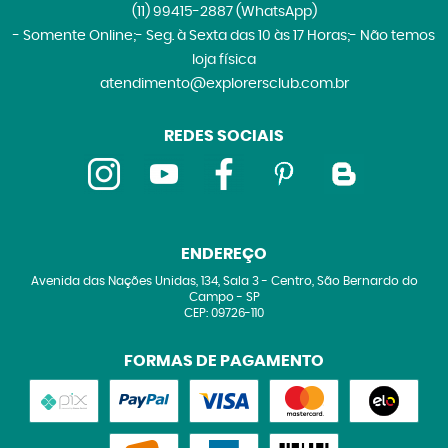
(11)
99415-2887
(WhatsApp)
- Somente Online;- Seg. à Sexta das 10 às 17 Horas;- Não temos
loja física
atendimento@explorersclub.com.br
REDES SOCIAIS
ENDEREÇO
Avenida das Nações Unidas, 134, Sala 3
-
Centro, São Bernardo do
Campo
-
SP
CEP: 09726-110
FORMAS DE PAGAMENTO