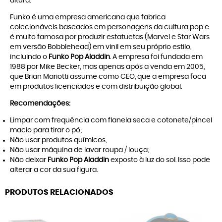
altura.
Funko é uma empresa americana que fabrica
colecionáveis baseados em personagens da cultura pop e
é muito famosa por produzir estatuetas (Marvel e Star Wars
em versão Bobblehead) em vinil em seu próprio estilo,
incluindo o
Funko Pop Aladdin
. A empresa foi fundada em
1988 por Mike Becker, mas apenas após a venda em 2005,
que Brian Mariotti assume como CEO, que a empresa foca
em produtos licenciados e com distribuição global.
Recomendações:
Limpar com frequência com flanela seca e cotonete/pincel
macio para tirar o pó;
Não usar produtos químicos;
Não usar máquina de lavar roupa / louça;
Não deixar
Funko Pop Aladdin
exposto à luz do sol. Isso pode
alterar a cor da sua figura.
PRODUTOS RELACIONADOS