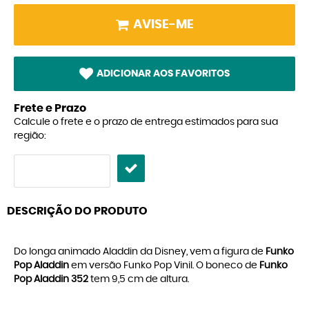
AVISE-ME
ADICIONAR AOS FAVORITOS
Frete e Prazo
Calcule o frete e o prazo de entrega estimados para sua
região:
DESCRIÇÃO DO PRODUTO
Do longa animado Aladdin da Disney, vem a figura de
Funko
Pop Aladdin
em versão Funko Pop Vinil. O boneco de
Funko
Pop Aladdin 352
tem 9,5 cm de altura.