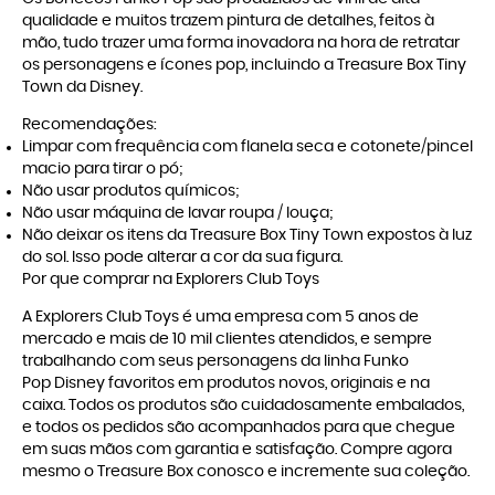
qualidade e muitos trazem pintura de detalhes, feitos à
mão, tudo trazer uma forma inovadora na hora de retratar
os personagens e ícones pop, incluindo a Treasure Box Tiny
Town da Disney.
Recomendações:
Limpar com frequência com flanela seca e cotonete/pincel
macio para tirar o pó;
Não usar produtos químicos;
Não usar máquina de lavar roupa / louça;
Não deixar os itens da Treasure Box Tiny Town expostos à luz
do sol. Isso pode alterar a cor da sua figura.
Por que comprar na Explorers Club Toys
A
Explorers Club Toys
é uma empresa com 5 anos de
mercado e mais de 10 mil clientes atendidos, e sempre
trabalhando com seus personagens da linha
Funko
Pop Disney
favoritos em produtos novos, originais e na
caixa. Todos os produtos são cuidadosamente embalados,
e todos os pedidos são acompanhados para que chegue
em suas mãos com garantia e satisfação. Compre agora
mesmo o Treasure Box conosco e incremente sua coleção.