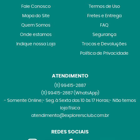
Fale Conosco
Termos de Uso
Mapa do Site
Fretes e Entrega
Quem Somos
FAQ
Onde estamos
Segurança
Indique nossa Loja
Trocas e Devoluções
Política de Privacidade
ATENDIMENTO
(11)
99415-2887
(11)
99415-2887
(WhatsApp)
- Somente Online;- Seg. à Sexta das 10 às 17 Horas;- Não temos
loja física
atendimento@explorersclub.com.br
REDES SOCIAIS