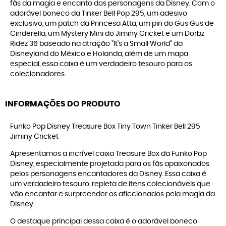
fãs da magia e encanto dos personagens da Disney. Com o
adorável boneco da Tinker Bell Pop 295, um adesivo
exclusivo, um patch da Princesa Atta, um pin do Gus Gus de
Cinderella, um Mystery Mini do Jiminy Cricket e um Dorbz
Ridez 36 baseado na atração "It's a Small World" da
Disneyland do México e Holanda, além de um mapa
especial, essa caixa é um verdadeiro tesouro para os
colecionadores.
INFORMAÇÕES DO PRODUTO
Funko Pop Disney Treasure Box Tiny Town Tinker Bell 295
Jiminy Cricket
Apresentamos a incrível caixa Treasure Box da Funko Pop
Disney, especialmente projetada para os fãs apaixonados
pelos personagens encantadores da Disney. Essa caixa é
um verdadeiro tesouro, repleta de itens colecionáveis que
vão encantar e surpreender os aficcionados pela magia da
Disney.
O destaque principal dessa caixa é o adorável boneco