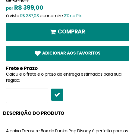
de
R$ 410,17
R$ 399,00
por
à vista
R$ 387,03
economize
3%
no Pix
COMPRAR
ADICIONAR AOS FAVORITOS
Frete e Prazo
Calcule o frete e o prazo de entrega estimados para sua
região:
DESCRIÇÃO DO PRODUTO
A caixa Treasure Box da Funko Pop Disney é perfeita para os