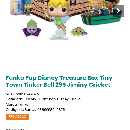
Funko Pop Disney Treasure Box Tiny
Town Tinker Bell 295 Jiminy Cricket
Sku:
889698242875
Categoria:
Disney
,
Funko Pop
,
Disney
,
Funko
Marca:
Funko
Código de Barras:
0889698242875
PROMOÇÃO