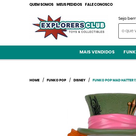
QUEM SOMOS
MEUS PEDIDOS
FALE CONOSCO
Seja bem
MAIS VENDIDOS
FUNK
HOME
FUNKO POP
DISNEY
FUNKO POP MAD HATTER 1