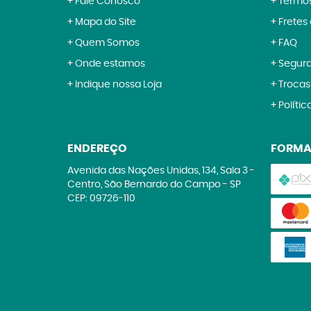
Fale Conosco
Termos
Mapa do Site
Fretes
Quem Somos
FAQ
Onde estamos
Segur
Indique nossa Loja
Trocas
Polític
ENDEREÇO
FORMA
Avenida das Nações Unidas, 134, Sala 3
-
Centro, São Bernardo do Campo
-
SP
CEP: 09726-110