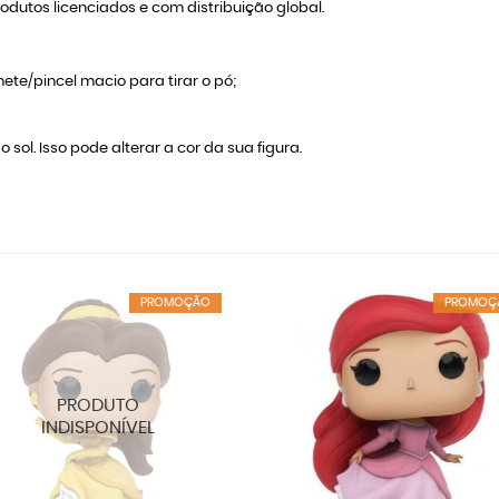
dutos licenciados e com distribuição global.
ete/pincel macio para tirar o pó;
o sol. Isso pode alterar a cor da sua figura.
PROMOÇÃO
PROMOÇ