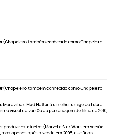
er
(Chapeleiro, também conhecido como Chapeleiro
er
(Chapeleiro, também conhecido como Chapeleiro
 Maravilhas. Mad Hatter é o melhor amigo da Lebre
mo visual da versão do personagem do filme de 2010,
 produzir estatuetas (Marvel e Star Wars em versão
er, mas apenas após a venda em 2005, que Brian