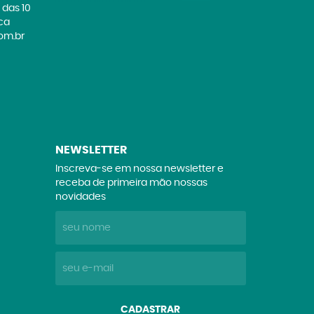
 das 10
ica
om.br
NEWSLETTER
Inscreva-se em nossa newsletter e
receba de primeira mão nossas
novidades
CADASTRAR