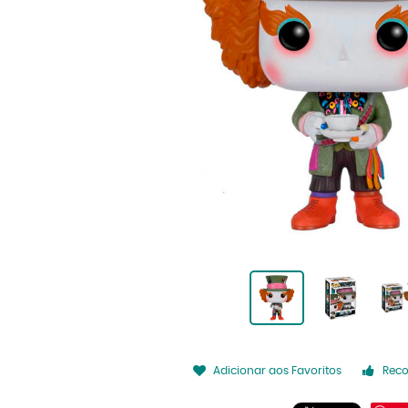
Adicionar aos Favoritos
Rec