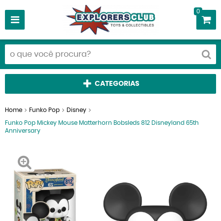
0
CATEGORIAS
Home
Funko Pop
Disney
Funko Pop Mickey Mouse Matterhorn Bobsleds 812 Disneyland 65th
Anniversary