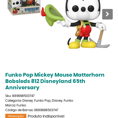
Funko Pop Mickey Mouse Matterhorn
Bobsleds 812 Disneyland 65th
Anniversary
Sku:
889698503747
Categoria:
Disney
,
Funko Pop
,
Disney
,
Funko
Marca:
Funko
Código de Barras:
0889698503747
Produto Indisponível
PROMOÇÃO