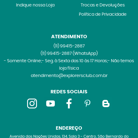
Indique nossa Loja
Trocas e Devoluções
Política de Privacidade
ATENDIMENTO
(11)
99415-2887
(11)
99415-2887
(WhatsApp)
- Somente Online;- Seg. à Sexta das 10 às 17 Horas;- Não temos
loja física
atendimento@explorersclub.com.br
REDES SOCIAIS
ENDEREÇO
Avenida das Nações Unidas, 134, Sala 3
-
Centro, São Bernardo do