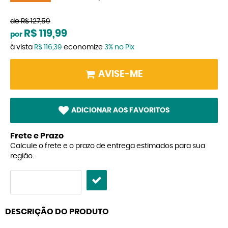
de
R$ 127,59
R$ 119,99
por
à vista
R$ 116,39
economize
3%
no Pix
AVISE-ME
ADICIONAR AOS FAVORITOS
Frete e Prazo
Calcule o frete e o prazo de entrega estimados para sua
região:
DESCRIÇÃO DO PRODUTO