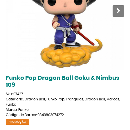
Funko Pop Dragon Ball Goku & Nimbus
109
Sku:
07427
Categoria:
Dragon Ball
,
Funko Pop
,
Franquias
,
Dragon Ball
,
Marcas
,
Funko
Marca:
Funko
Código de Barras:
0849803074272
PROMOÇÃO