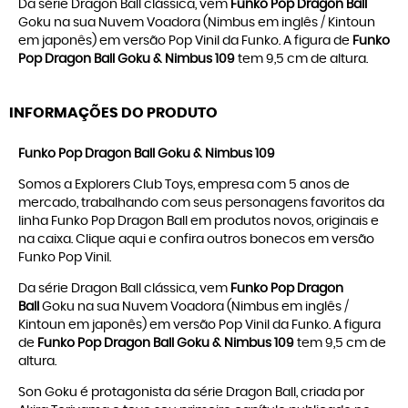
Da série Dragon Ball clássica, vem
Funko Pop Dragon Ball
Goku na sua Nuvem Voadora (Nimbus em inglês / Kintoun
em japonês) em versão Pop Vinil da Funko. A figura de
Funko
Pop Dragon Ball Goku & Nimbus 109
tem 9,5 cm de altura.
INFORMAÇÕES DO PRODUTO
Funko Pop Dragon Ball Goku & Nimbus 109
Somos a Explorers Club Toys, empresa com 5 anos de
mercado, trabalhando com seus personagens favoritos da
linha
Funko Pop Dragon Ball
em produtos novos, originais e
na caixa. Clique
aqui
e confira outros bonecos em versão
Funko Pop Vinil
.
Da série Dragon Ball clássica, vem
Funko Pop Dragon
Ball
Goku na sua Nuvem Voadora (Nimbus em inglês /
Kintoun em japonês) em versão Pop Vinil da Funko. A figura
de
Funko Pop Dragon Ball Goku & Nimbus 109
tem 9,5 cm de
altura.
Son Goku é protagonista da série Dragon Ball, criada por