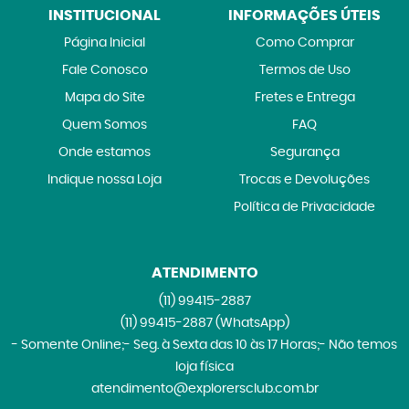
INSTITUCIONAL
INFORMAÇÕES ÚTEIS
Página Inicial
Como Comprar
Fale Conosco
Termos de Uso
Mapa do Site
Fretes e Entrega
Quem Somos
FAQ
Onde estamos
Segurança
Indique nossa Loja
Trocas e Devoluções
Política de Privacidade
ATENDIMENTO
(11)
99415-2887
(11)
99415-2887
(WhatsApp)
- Somente Online;- Seg. à Sexta das 10 às 17 Horas;- Não temos
loja física
atendimento@explorersclub.com.br