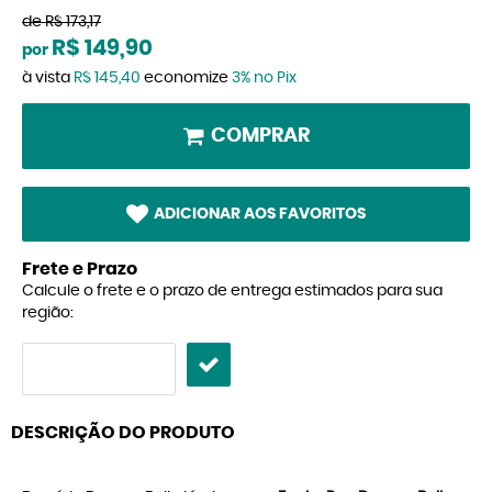
de
R$ 173,17
R$ 149,90
por
à vista
R$ 145,40
economize
3%
no Pix
COMPRAR
ADICIONAR AOS FAVORITOS
Frete e Prazo
Calcule o frete e o prazo de entrega estimados para sua
região:
DESCRIÇÃO DO PRODUTO