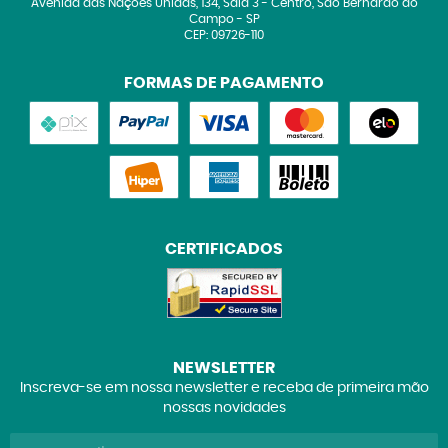
Avenida das Nações Unidas, 134, Sala 3
-
Centro, São Bernardo do
Campo
-
SP
CEP: 09726-110
FORMAS DE PAGAMENTO
CERTIFICADOS
NEWSLETTER
Inscreva-se em nossa newsletter e receba de primeira mão
nossas novidades