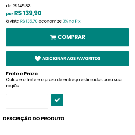
de
R$ 145,83
R$ 139,90
por
à vista
R$ 135,70
economize
3%
no Pix
COMPRAR
ADICIONAR AOS FAVORITOS
Frete e Prazo
Calcule o frete e o prazo de entrega estimados para sua
região:
DESCRIÇÃO DO PRODUTO