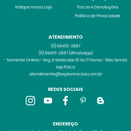
Indique nossa Loja
Trocas e Devoluções
Política de Privacidade
ATENDIMENTO
(11)
99415-2887
(11)
99415-2887
(WhatsApp)
- Somente Online;- Seg. à Sexta das 10 às 17 Horas;- Não temos
loja física
atendimento@explorersclub.com.br
REDES SOCIAIS
ENDEREÇO