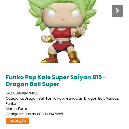
Funko Pop Kale Super Saiyan 815 -
Dragon Ball Super
Sku:
889698476850
Categoria:
Dragon Ball
,
Funko Pop
,
Franquias
,
Dragon Ball
,
Marcas
,
Funko
Marca:
Funko
Código de Barras:
0889698476850
PROMOÇÃO