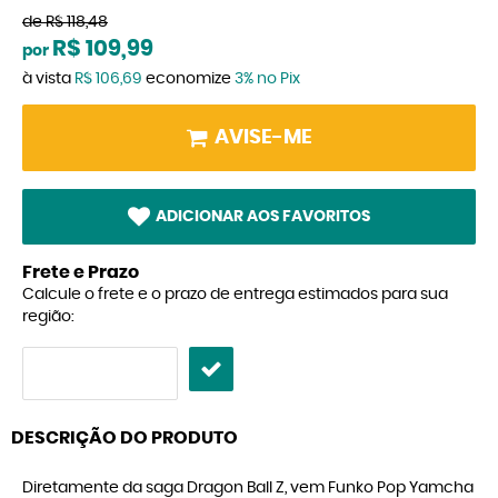
de
R$ 118,48
R$ 109,99
por
à vista
R$ 106,69
economize
3%
no Pix
AVISE-ME
ADICIONAR AOS FAVORITOS
Frete e Prazo
Calcule o frete e o prazo de entrega estimados para sua
região:
DESCRIÇÃO DO PRODUTO
Diretamente da saga Dragon Ball Z, vem Funko Pop Yamcha