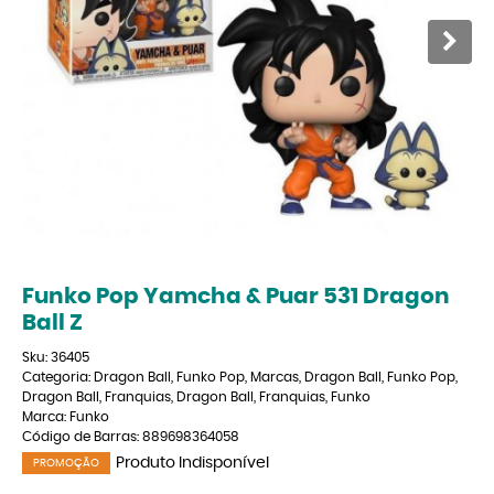
Funko Pop Yamcha & Puar 531 Dragon
Ball Z
Sku:
36405
Categoria:
Dragon Ball
,
Funko Pop
,
Marcas
,
Dragon Ball
,
Funko Pop
,
Dragon Ball
,
Franquias
,
Dragon Ball
,
Franquias
,
Funko
Marca:
Funko
Código de Barras:
889698364058
Produto Indisponível
PROMOÇÃO