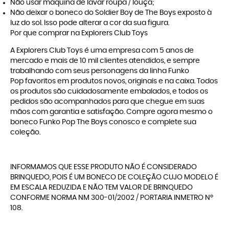
Não usar máquina de lavar roupa / louça;
Não deixar o boneco do Soldier Boy de The Boys exposto à
luz do sol. Isso pode alterar a cor da sua figura.
Por que comprar na Explorers Club Toys
A
Explorers Club Toys
é uma empresa com 5 anos de
mercado e mais de 10 mil clientes atendidos, e sempre
trabalhando com seus personagens da linha
Funko
Pop
favoritos em produtos novos, originais e na caixa. Todos
os produtos são cuidadosamente embalados, e todos os
pedidos são acompanhados para que chegue em suas
mãos com garantia e satisfação. Compre agora mesmo o
boneco Funko Pop The Boys conosco e complete sua
coleção.
INFORMAMOS QUE ESSE PRODUTO NÃO É CONSIDERADO
BRINQUEDO, POIS É UM BONECO DE COLEÇÃO CUJO MODELO É
EM ESCALA REDUZIDA E NÃO TEM VALOR DE BRINQUEDO
CONFORME NORMA NM 300-01/2002 / PORTARIA INMETRO Nº
108.