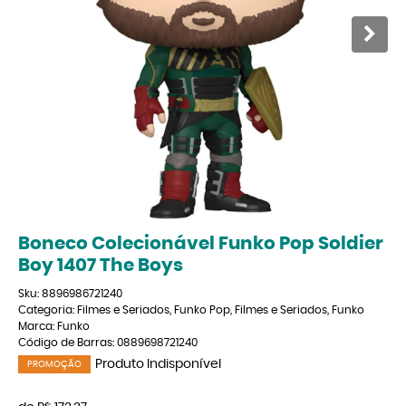
Boneco Colecionável Funko Pop Soldier
Boy 1407 The Boys
Sku:
8896986721240
Categoria:
Filmes e Seriados
,
Funko Pop
,
Filmes e Seriados
,
Funko
Marca:
Funko
Código de Barras:
0889698721240
Produto Indisponível
PROMOÇÃO