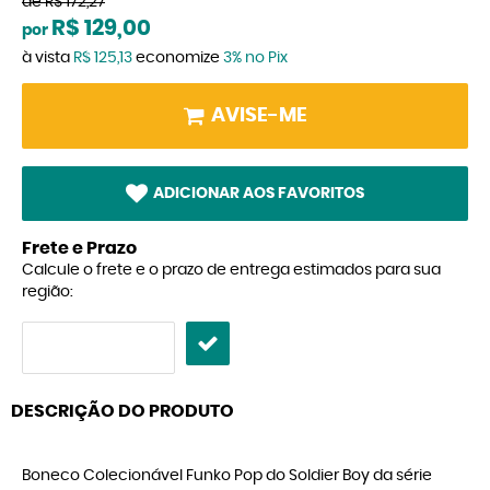
de
R$ 172,27
R$ 129,00
por
à vista
R$ 125,13
economize
3%
no Pix
AVISE-ME
ADICIONAR AOS FAVORITOS
Frete e Prazo
Calcule o frete e o prazo de entrega estimados para sua
região:
DESCRIÇÃO DO PRODUTO
Boneco Colecionável Funko Pop do Soldier Boy da série