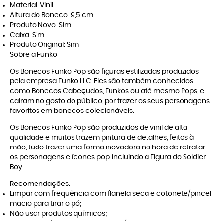
Material: Vinil
Altura do Boneco: 9,5 cm
Produto Novo: Sim
Caixa: Sim
Produto Original: Sim
Sobre a Funko
Os Bonecos Funko Pop são figuras estilizadas produzidos
pela empresa Funko LLC. Eles são também conhecidos
como Bonecos Cabeçudos, Funkos ou até mesmo Pops, e
cairam no gosto do público, por trazer os seus personagens
favoritos em bonecos colecionáveis.
Os Bonecos Funko Pop são produzidos de vinil de alta
qualidade e muitos trazem pintura de detalhes, feitos à
mão, tudo trazer uma forma inovadora na hora de retratar
os personagens e ícones pop, incluindo a Figura do Soldier
Boy.
Recomendações:
Limpar com frequência com flanela seca e cotonete/pincel
macio para tirar o pó;
Não usar produtos químicos;