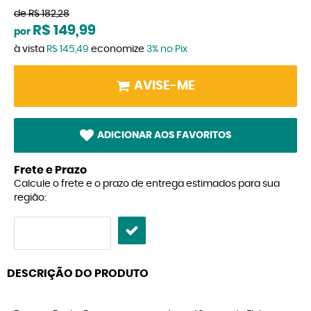
de
R$ 182,28
R$ 149,99
por
à vista
R$ 145,49
economize
3%
no Pix
AVISE-ME
ADICIONAR AOS FAVORITOS
Frete e Prazo
Calcule o frete e o prazo de entrega estimados para sua
região:
DESCRIÇÃO DO PRODUTO