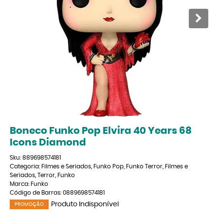
Boneco Funko Pop Elvira 40 Years 68
Icons Diamond
Sku:
889698574181
Categoria:
Filmes e Seriados
,
Funko Pop
,
Funko Terror
,
Filmes e
Seriados
,
Terror
,
Funko
Marca:
Funko
Código de Barras:
0889698574181
Produto Indisponível
PROMOÇÃO