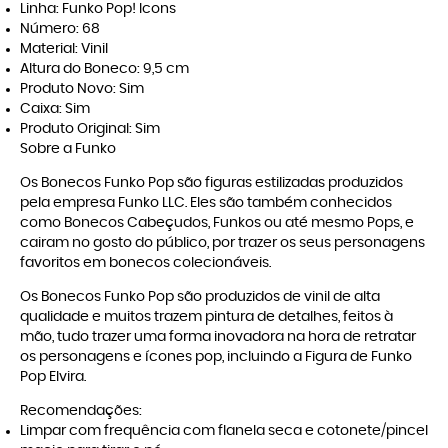
Linha: Funko Pop! Icons
Número: 68
Material: Vinil
Altura do Boneco: 9,5 cm
Produto Novo: Sim
Caixa: Sim
Produto Original: Sim
Sobre a Funko
Os Bonecos Funko Pop são figuras estilizadas produzidos
pela empresa Funko LLC. Eles são também conhecidos
como Bonecos Cabeçudos, Funkos ou até mesmo Pops, e
cairam no gosto do público, por trazer os seus personagens
favoritos em bonecos colecionáveis.
Os Bonecos Funko Pop são produzidos de vinil de alta
qualidade e muitos trazem pintura de detalhes, feitos à
mão, tudo trazer uma forma inovadora na hora de retratar
os personagens e ícones pop, incluindo a Figura de Funko
Pop Elvira.
Recomendações:
Limpar com frequência com flanela seca e cotonete/pincel