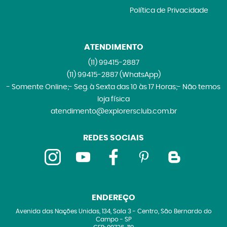
Política de Privacidade
ATENDIMENTO
(11)
99415-2887
(11)
99415-2887
(WhatsApp)
- Somente Online;- Seg. à Sexta das 10 às 17 Horas;- Não temos
loja física
atendimento@explorersclub.com.br
REDES SOCIAIS
ENDEREÇO
Avenida das Nações Unidas, 134, Sala 3
-
Centro, São Bernardo do
Campo
-
SP