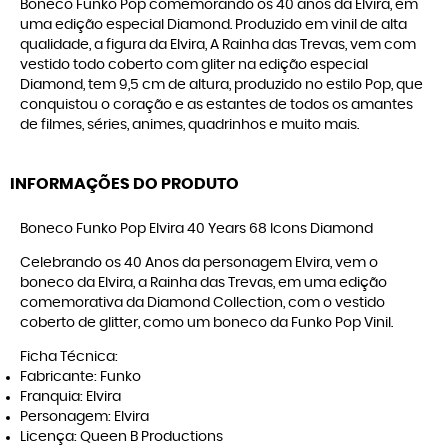
Boneco Funko Pop comemorando os 40 anos da Elvira, em
uma edição especial Diamond. Produzido em vinil de alta
qualidade, a figura da Elvira, A Rainha das Trevas, vem com
vestido todo coberto com gliter na edição especial
Diamond, tem 9,5 cm de altura, produzido no estilo Pop, que
conquistou o coração e as estantes de todos os amantes
de filmes, séries, animes, quadrinhos e muito mais.
INFORMAÇÕES DO PRODUTO
Boneco Funko Pop Elvira 40 Years 68 Icons Diamond
Celebrando os 40 Anos da personagem Elvira, vem o
boneco da Elvira, a Rainha das Trevas, em uma edição
comemorativa da Diamond Collection, com o vestido
coberto de glitter, como um boneco da Funko Pop Vinil.
Ficha Técnica:
Fabricante: Funko
Franquia: Elvira
Personagem: Elvira
Licença: Queen B Productions