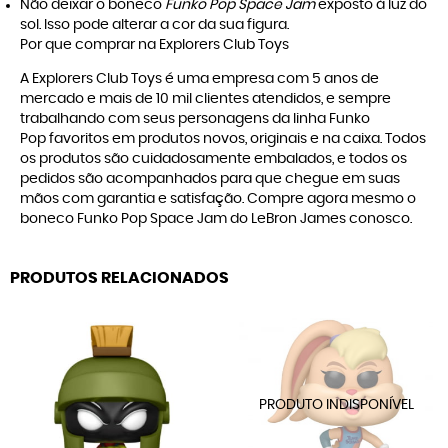
Não deixar o boneco
Funko Pop Space Jam
exposto à luz do
sol. Isso pode alterar a cor da sua figura.
Por que comprar na Explorers Club Toys
A
Explorers Club Toys
é uma empresa com 5 anos de
mercado e mais de 10 mil clientes atendidos, e sempre
trabalhando com seus personagens da linha
Funko
Pop
favoritos em produtos novos, originais e na caixa. Todos
os produtos são cuidadosamente embalados, e todos os
pedidos são acompanhados para que chegue em suas
mãos com garantia e satisfação. Compre agora mesmo o
boneco Funko Pop Space Jam do LeBron James conosco.
PRODUTOS RELACIONADOS