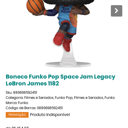
Boneco Funko Pop Space Jam Legacy
LeBron James 1182
Sku:
889698592451
Categoria:
Filmes e Seriados
,
Funko Pop
,
Filmes e Seriados
,
Funko
Marca:
Funko
Código de Barras:
0889698592451
Produto Indisponível
PROMOÇÃO