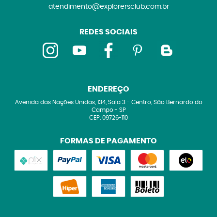
atendimento@explorersclub.com.br
REDES SOCIAIS
ENDEREÇO
Avenida das Nações Unidas, 134, Sala 3
-
Centro, São Bernardo do
Campo
-
SP
CEP: 09726-110
FORMAS DE PAGAMENTO