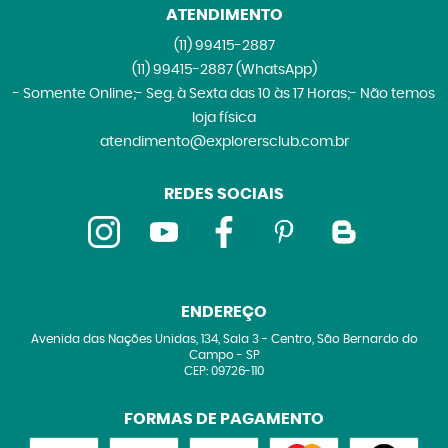
ATENDIMENTO
(11)
99415-2887
(11)
99415-2887
(WhatsApp)
- Somente Online;- Seg. à Sexta das 10 às 17 Horas;- Não temos
loja física
atendimento@explorersclub.com.br
REDES SOCIAIS
ENDEREÇO
Avenida das Nações Unidas, 134, Sala 3
-
Centro, São Bernardo do
Campo
-
SP
CEP: 09726-110
FORMAS DE PAGAMENTO