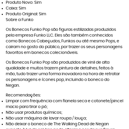
Produto Novo: Sim
Caixa: Sim
Produto Original: Sim
Sobre a Funko
Os Bonecos Funko Pop são figuras estilizadas produzidos
pela empresa Funko LLC. Eles são também conhecidos
como Bonecos Cabeçudos, Funkos ou até mesmo Pops, e
cairam no gosto do público, por trazer os seus personagens
favoritos em bonecos colecionáveis.
Os Bonecos Funko Pop são produzidos de vinil de alta
qualidade e muitos trazem pintura de detalhes, feitos à
mão, tudo trazer uma forma inovadora na hora de retratar
os personagens e ícones pop, incluindo o boneco do
Negan.
Recomendações:
Limpar com frequência com flanela seca e cotonete/pincel
macio para tirar o pó;
Não usar produtos químicos;
Não usar máquina de lavar roupa / louça;
Não deixar o boneco de The Walking Dead de Negan