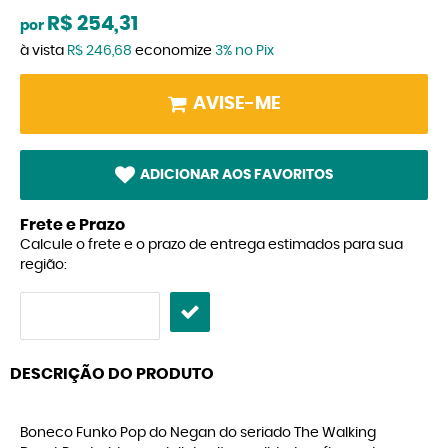
R$ 254,31
por
à vista
R$ 246,68
economize
3%
no Pix
AVISE-ME
ADICIONAR AOS FAVORITOS
Frete e Prazo
Calcule o frete e o prazo de entrega estimados para sua
região:
DESCRIÇÃO DO PRODUTO
Boneco Funko Pop do Negan do seriado The Walking