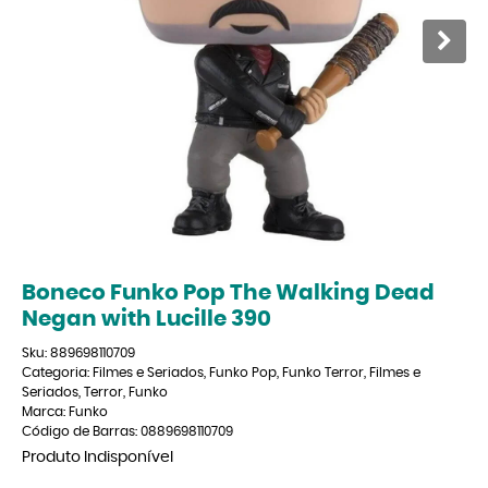
Boneco Funko Pop The Walking Dead
Negan with Lucille 390
Sku:
889698110709
Categoria:
Filmes e Seriados
,
Funko Pop
,
Funko Terror
,
Filmes e
Seriados
,
Terror
,
Funko
Marca:
Funko
Código de Barras:
0889698110709
Produto Indisponível