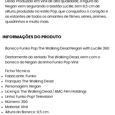
Dead. Produzido em vinil de alta qualidade, a figura do
Negan vem segurando o bastão Lucille, tem 9,5 cm de
altura, produzido no estilo Pop, que conquistou o coração e
as estantes de todos os amantes de filmes, séries, animes,
quadrinhos e muito mais.
INFORMAÇÕES DO PRODUTO
Boneco Funko Pop The Walking Dead Negan with Lucille 390
Diretamente do seriado The Walking Dead, vem com o
boneco do Negan da linha Funko Pop Vinil.
Ficha Técnica:
Fabricante: Funko
Franquia: The Walking Dead
Personagem: Negan
Licença: The Walking Dead / AMC Film Holdings
Linha: Funko Pop! Television
Número: 390
Material: Vinil
Altura do Boneco: 9,5 cm