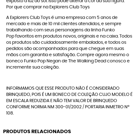
exposto à luz do sol. Isso pode alterar a cor da sua figura.
Por que comprar na Explorers Club Toys
A
Explorers Club Toys
é uma empresa com 5 anos de
mercado e mais de 10 mil clientes atendidos, e sempre
trabalhando com seus personagens da linha
Funko
Pop
favoritos em produtos novos, originais e na caixa. Todos
os produtos são cuidadosamente embalados, e todos os
pedidos são acompanhados para que chegue em suas
mãos com garantia e satisfação. Compre agora mesmo o
boneco Funko Pop Negan de The Walking Dead conosco e
incremente sua coleção.
INFORMAMOS QUE ESSE PRODUTO NÃO É CONSIDERADO
BRINQUEDO, POIS É UM BONECO DE COLEÇÃO CUJO MODELO É
EM ESCALA REDUZIDA E NÃO TEM VALOR DE BRINQUEDO
CONFORME NORMA NM 300-01/2002 / PORTARIA INMETRO Nº
108.
PRODUTOS RELACIONADOS