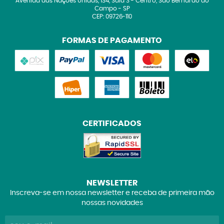
Avenida das Nações Unidas, 134, Sala 3
-
Centro, São Bernardo do
Campo
-
SP
CEP: 09726-110
FORMAS DE PAGAMENTO
CERTIFICADOS
NEWSLETTER
Inscreva-se em nossa newsletter e receba de primeira mão
nossas novidades