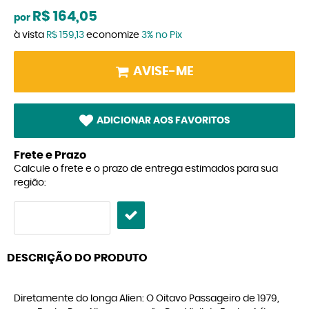
R$ 164,05
por
à vista
R$ 159,13
economize
3%
no Pix
AVISE-ME
ADICIONAR AOS FAVORITOS
Frete e Prazo
Calcule o frete e o prazo de entrega estimados para sua
região:
DESCRIÇÃO DO PRODUTO
Diretamente do longa Alien: O Oitavo Passageiro de 1979,