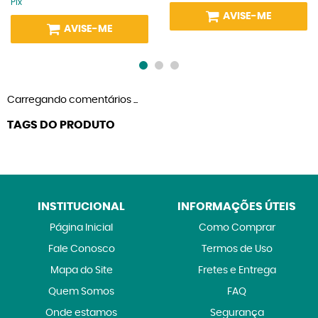
Pix
AVISE-ME
AVISE-ME
Carregando comentários ...
TAGS DO PRODUTO
INSTITUCIONAL
INFORMAÇÕES ÚTEIS
Página Inicial
Como Comprar
Fale Conosco
Termos de Uso
Mapa do Site
Fretes e Entrega
Quem Somos
FAQ
Onde estamos
Segurança