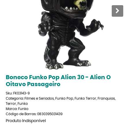
Boneco Funko Pop Alien 30 - Alien O
Oitavo Passageiro
Sku:
FK03143-9
Categoria:
Filmes e Seriados
,
Funko Pop
,
Funko Terror
,
Franquias
,
Terror
,
Funko
Marca:
Funko
Código de Barras:
0830395031439
Produto Indisponível