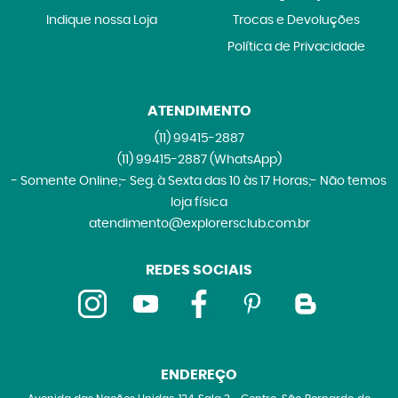
Indique nossa Loja
Trocas e Devoluções
Política de Privacidade
ATENDIMENTO
(11)
99415-2887
(11)
99415-2887
(WhatsApp)
- Somente Online;- Seg. à Sexta das 10 às 17 Horas;- Não temos
loja física
atendimento@explorersclub.com.br
REDES SOCIAIS
ENDEREÇO