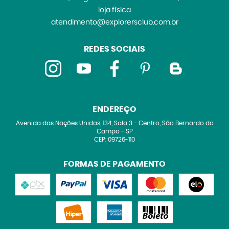
loja física
atendimento@explorersclub.com.br
REDES SOCIAIS
ENDEREÇO
Avenida das Nações Unidas, 134, Sala 3
-
Centro, São Bernardo do
Campo
-
SP
CEP: 09726-110
FORMAS DE PAGAMENTO