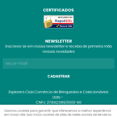
CERTIFICADOS
NEWSLETTER
Inscreva-se em nossa newsletter e receba de primeira mão
nossas novidades
CADASTRAR
Explorers Club Comércio de Brinquedos e Colecionáveis
Ltda
CNPJ: 27.842.089/0001-90
Usamos cookies para garantir que oferecemos a melhor experiência
em nosso site. Isso inclui cookies de sites de redes sociais de terceiros