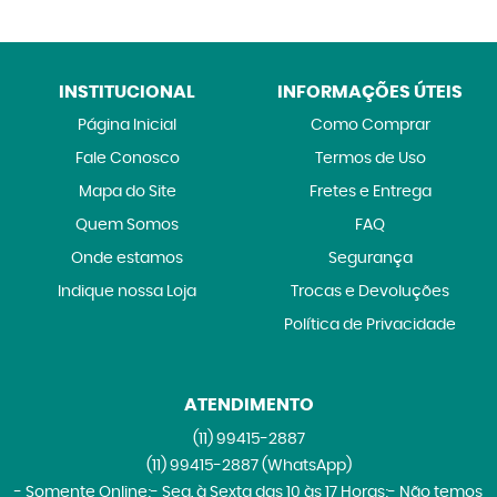
INSTITUCIONAL
INFORMAÇÕES ÚTEIS
Página Inicial
Como Comprar
Fale Conosco
Termos de Uso
Mapa do Site
Fretes e Entrega
Quem Somos
FAQ
Onde estamos
Segurança
Indique nossa Loja
Trocas e Devoluções
Política de Privacidade
ATENDIMENTO
(11)
99415-2887
(11)
99415-2887
(WhatsApp)
- Somente Online;- Seg. à Sexta das 10 às 17 Horas;- Não temos