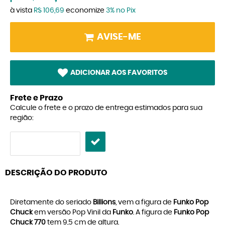
à vista
R$ 106,69
economize
3%
no Pix
AVISE-ME
ADICIONAR AOS FAVORITOS
Frete e Prazo
Calcule o frete e o prazo de entrega estimados para sua
região:
DESCRIÇÃO DO PRODUTO
Diretamente do seriado
Billions
, vem a figura de
Funko Pop
Chuck
em versão Pop Vinil da
Funko
. A figura de
Funko Pop
Chuck 770
tem 9,5 cm de altura.