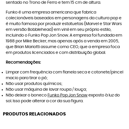
sentado no Trono de Ferro e tem 15 cm de altura.
Funko é uma empresa americana que fabrica
colecionáveis baseados em personagens da cultura pop e
é muito famosa por produzir estatuetas (Marvel e Star Wars
em versão Bobblehead) em vinil em seu próprio estilo,
incluindo o Funko Pop Jon Snow. A empresa foi fundada em
1988 por Mike Becker, mas apenas após a venda em 2005,
que Brian Mariotti assume como CEO, que a empresa foca
em produtos licenciados e com distribuição global.
Recomendações:
Limpar com frequência com flanela seca e cotonete/pincel
macio para tirar o pó;
Não usar produtos químicos;
Não usar máquina de lavar roupa / louça;
Não deixar o boneco
Funko Pop Jon Snow
exposto à luz do
sol. Isso pode alterar a cor da sua figura.
PRODUTOS RELACIONADOS