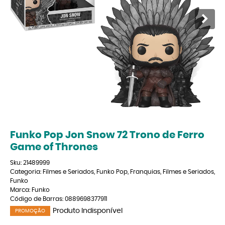
Funko Pop Jon Snow 72 Trono de Ferro
Game of Thrones
Sku:
21489999
Categoria:
Filmes e Seriados
,
Funko Pop
,
Franquias
,
Filmes e Seriados
,
Funko
Marca:
Funko
Código de Barras:
0889698377911
Produto Indisponível
PROMOÇÃO