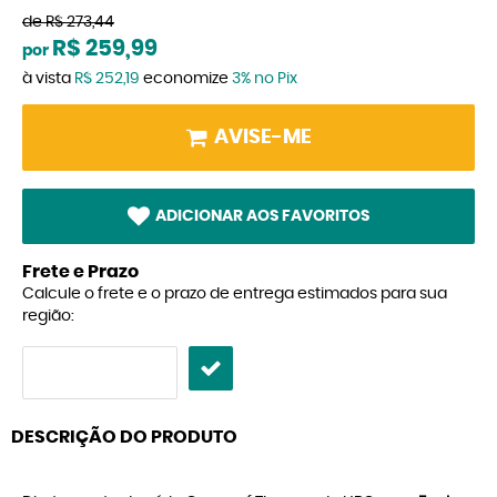
de
R$ 273,44
R$ 259,99
por
à vista
R$ 252,19
economize
3%
no Pix
AVISE-ME
ADICIONAR AOS FAVORITOS
Frete e Prazo
Calcule o frete e o prazo de entrega estimados para sua
região:
DESCRIÇÃO DO PRODUTO