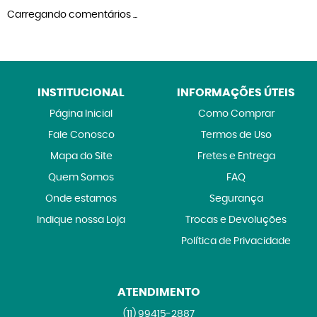
Carregando comentários ...
INSTITUCIONAL
INFORMAÇÕES ÚTEIS
Página Inicial
Como Comprar
Fale Conosco
Termos de Uso
Mapa do Site
Fretes e Entrega
Quem Somos
FAQ
Onde estamos
Segurança
Indique nossa Loja
Trocas e Devoluções
Política de Privacidade
ATENDIMENTO
(11)
99415-2887