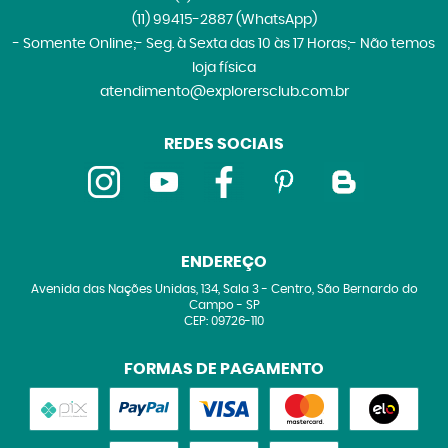
(11)
99415-2887
(WhatsApp)
- Somente Online;- Seg. à Sexta das 10 às 17 Horas;- Não temos
loja física
atendimento@explorersclub.com.br
REDES SOCIAIS
ENDEREÇO
Avenida das Nações Unidas, 134, Sala 3
-
Centro, São Bernardo do
Campo
-
SP
CEP: 09726-110
FORMAS DE PAGAMENTO