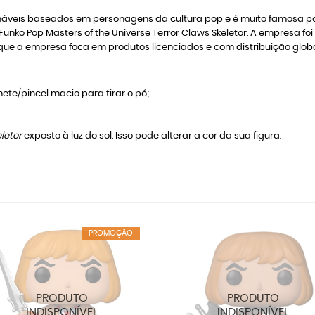
áveis baseados em personagens da cultura pop e é muito famosa por
o Funko Pop Masters of the Universe Terror Claws Skeletor. A empresa 
que a empresa foca em produtos licenciados e com distribuição glob
ete/pincel macio para tirar o pó;
eletor
exposto à luz do sol. Isso pode alterar a cor da sua figura.
PROMOÇÃO