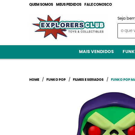
QUEM SOMOS
MEUS PEDIDOS
FALE CONOSCO
Seja bem
MAIS VENDIDOS
FUNK
HOME
FUNKO POP
FILMES E SERIADOS
FUNKO POP MA