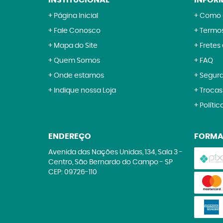
INSTITUCIONAL
INFOR
Página Inicial
Como 
Fale Conosco
Termos
Mapa do Site
Fretes
Quem Somos
FAQ
Onde estamos
Segur
Indique nossa Loja
Trocas
Polític
ENDEREÇO
FORMA
Avenida das Nações Unidas, 134, Sala 3
-
Centro, São Bernardo do Campo
-
SP
CEP: 09726-110