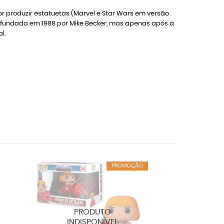
 produzir estatuetas (Marvel e Star Wars em versão
foi fundada em 1988 por Mike Becker, mas apenas após a
al.
PROMOÇÃO