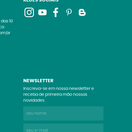
REDES SOCIAIS
 das 10
ica
om.br
NEWSLETTER
Inscreva-se em nossa newsletter e
receba de primeira mão nossas
novidades