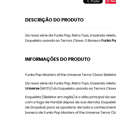
Sav
DESCRIÇÃO DO PRODUTO
Da nova série da Funko Pop, Retro Toys, trazendo rele
Esqueleto usando as Terrors Claws. O Boneco
Funko Po
INFORMAÇÕES DO PRODUTO
Funko Pop Masters of the Universe Terror Claws Skeleto
Da nova série da Funko Pop, Retro Toys, trazendo rele
Universe
(MOTU) do Esqueleto usando as Terrors Claw
Esqueleto (Skeletor em inglês) é o vilão principal do s
com a fuga de Hordak depois de sua derrota, Esqueleto
de Grayskull, para se apoderar de todo o conhecimento
boneco de Funko Pop Masters of the Universe Terror Cla