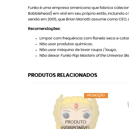
Funko é uma empresa americana que fabrica colecion
Bobblehead) em vinil em seu próprio estilo, incluindo 
venda em 2005, que Brian Mariotti assume como CEO, 
Recomendações:
Limpar com frequência com flanela seca e coton
Não usar produtos químicos;
Não usar máquina de lavar roupa / louça;
Não deixar
Funko Pop Masters of the Universe Sk
PRODUTOS RELACIONADOS
PROMOÇÃO