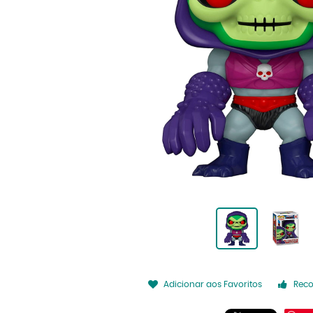
Adicionar aos Favoritos
Rec