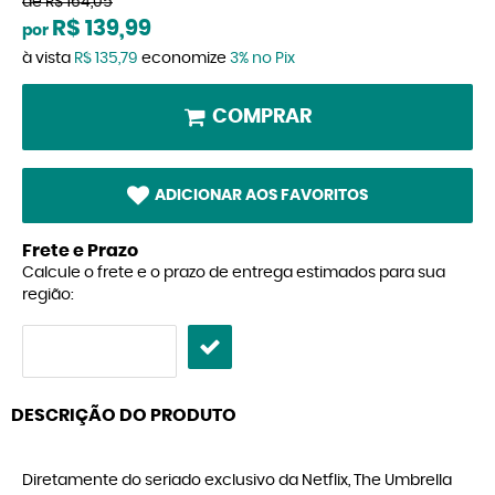
de
R$ 164,05
R$ 139,99
por
à vista
R$ 135,79
economize
3%
no Pix
COMPRAR
ADICIONAR AOS FAVORITOS
Frete e Prazo
Calcule o frete e o prazo de entrega estimados para sua
região:
DESCRIÇÃO DO PRODUTO
Diretamente do seriado exclusivo da Netflix, The Umbrella