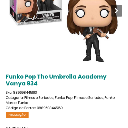
Funko Pop The Umbrella Academy
Vanya 934
Sku:
889698445160
Categoria:
Filmes e Seriados
,
Funko Pop
,
Filmes e Seriados
,
Funko
Marca:
Funko
Código de Barras:
0889698445160
PROMOÇÃO