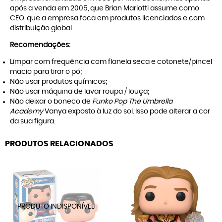
após a venda em 2005, que Brian Mariotti assume como
CEO, que a empresa foca em produtos licenciados e com
distribuição global.
Recomendações:
Limpar com frequência com flanela seca e cotonete/pincel
macio para tirar o pó;
Não usar produtos químicos;
Não usar máquina de lavar roupa / louça;
Não deixar o boneco de
Funko Pop The Umbrella
Academy
Vanya exposto à luz do sol. Isso pode alterar a cor
da sua figura.
PRODUTOS RELACIONADOS