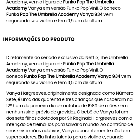
Academy, vem a figura de
Funko Pop The Umbrella
Academy
Vanya em versão Funko Pop Vinil. O boneco
Funko Pop The Umbrella Academy Vanya 934
vem
segurando seu violino e tem 9,5 cm de altura.
INFORMAÇÕES DO PRODUTO
Diretamente do seriado exclusivo da Netflix, The Umbrella
Academy, vem a figura de
Funko Pop The Umbrella
Academy
Vanya em versão Funko Pop Vinil. O
boneco
Funko Pop The Umbrella Academy Vanya 934
vem
segurando seu violino e tem 9,5 cm de altura.
Vanya Hargreeves, originalmente designada como Número
Sete, é uma das quarenta e três crianças que nasceram na
12ª hora do primeiro dia de outubro de 1989 de mães sem
nenhum sinal prévio de gravidez. O bebê de Vanya foi um
dos sete filhos adotados por Sir Reginald Hargreeves com a
intenção de treiná-los para salvar o mundo. Ao contrário de
seus seis irmãos adotivos, Vanya aparentemente não tem
superpoderes. Ela tinha talento para o violino e, quando