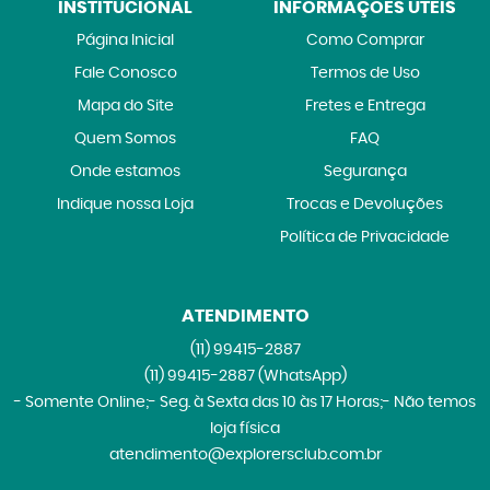
INSTITUCIONAL
INFORMAÇÕES ÚTEIS
Página Inicial
Como Comprar
Fale Conosco
Termos de Uso
Mapa do Site
Fretes e Entrega
Quem Somos
FAQ
Onde estamos
Segurança
Indique nossa Loja
Trocas e Devoluções
Política de Privacidade
ATENDIMENTO
(11)
99415-2887
(11)
99415-2887
(WhatsApp)
- Somente Online;- Seg. à Sexta das 10 às 17 Horas;- Não temos
loja física
atendimento@explorersclub.com.br