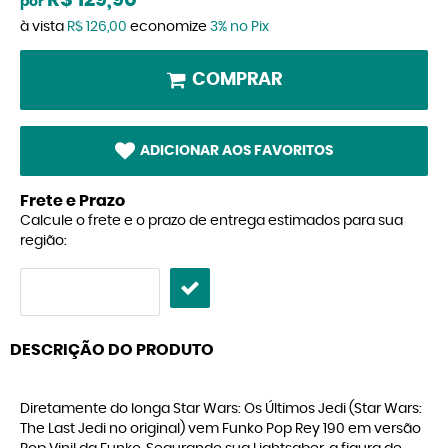
R$ 129,90
por
à vista
R$ 126,00
economize
3%
no Pix
COMPRAR
ADICIONAR AOS FAVORITOS
Frete e Prazo
Calcule o frete e o prazo de entrega estimados para sua
região:
DESCRIÇÃO DO PRODUTO
Diretamente do longa Star Wars: Os Últimos Jedi (Star Wars:
The Last Jedi no original) vem Funko Pop Rey 190 em versão