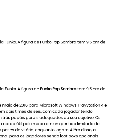
a Funko. A figura de Funko Pop Sombra tem 9,5 cm de
da
Funko
. A figura de
Funko Pop Sombra
tem 9,5 cm de
e maio de 2016 para Microsoft Windows, PlayStation 4 e
m dois times de seis, com cada jogador tendo
 três papéis gerais adequados ao seu objetivo. Os
 carga útil pelo mapa em um período limitado de
oses de vitória, enquanto jogam. Além disso, a
onal para os jogadores sendo loot boxs opcionais