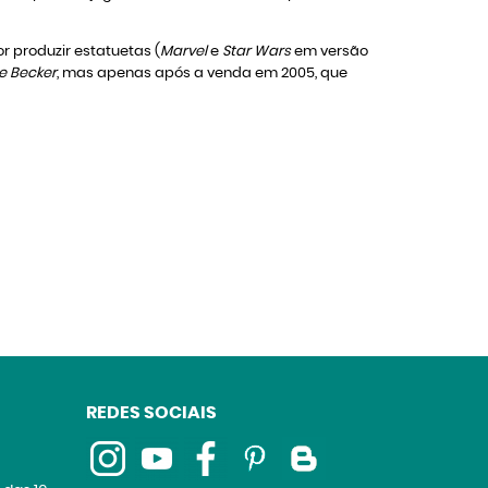
 produzir estatuetas (
Marvel
e
Star Wars
em versão
e Becker
, mas apenas após a venda em 2005, que
REDES SOCIAIS