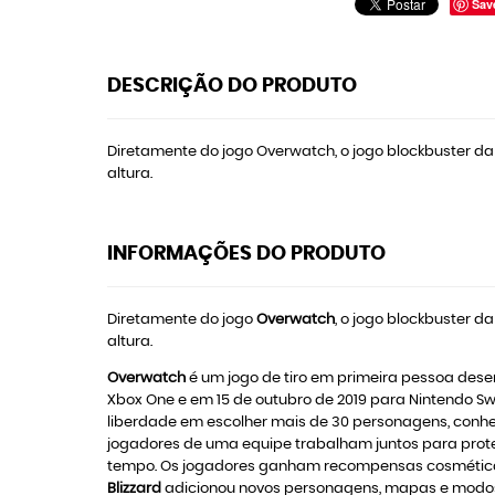
Sav
DESCRIÇÃO DO PRODUTO
Diretamente do jogo Overwatch, o jogo blockbuster da
altura.
INFORMAÇÕES DO PRODUTO
Diretamente do jogo
Overwatch
, o jogo blockbuster d
altura.
Overwatch
é um jogo de tiro em primeira pessoa dese
Xbox One e em 15 de outubro de 2019 para Nintendo Swi
liberdade em escolher mais de 30 personagens, conhec
jogadores de uma equipe trabalham juntos para prot
tempo. Os jogadores ganham recompensas cosméticas q
Blizzard
adicionou novos personagens, mapas e modos d