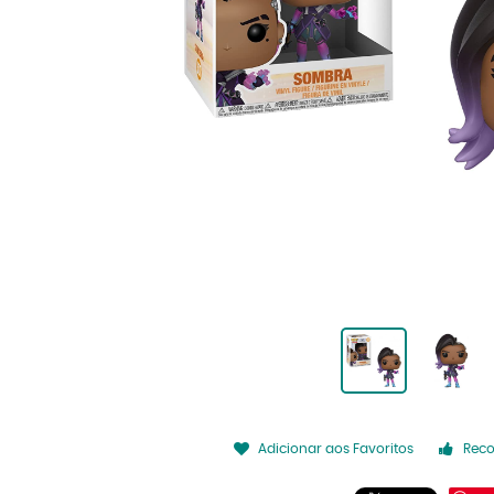
Adicionar aos Favoritos
Rec