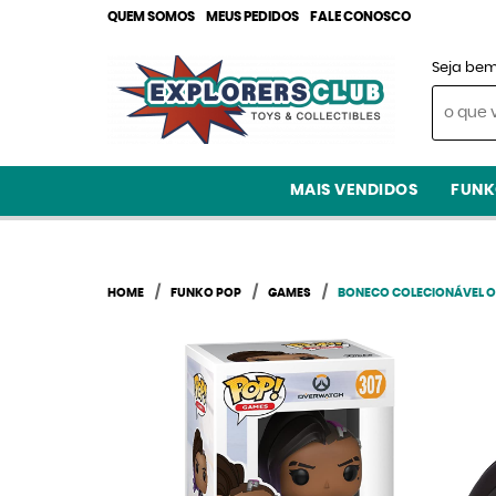
QUEM SOMOS
MEUS PEDIDOS
FALE CONOSCO
Seja bem
MAIS VENDIDOS
FUNK
HOME
FUNKO POP
GAMES
BONECO COLECIONÁVEL 