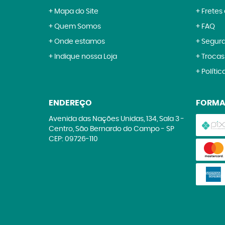
Mapa do Site
Fretes
Quem Somos
FAQ
Onde estamos
Segur
Indique nossa Loja
Trocas
Polític
ENDEREÇO
FORMA
Avenida das Nações Unidas, 134, Sala 3
-
Centro, São Bernardo do Campo
-
SP
CEP: 09726-110