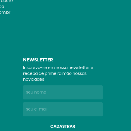
 das 10
ica
om.br
NEWSLETTER
Inscreva-se em nossa newsletter e
receba de primeira mão nossas
novidades
CADASTRAR