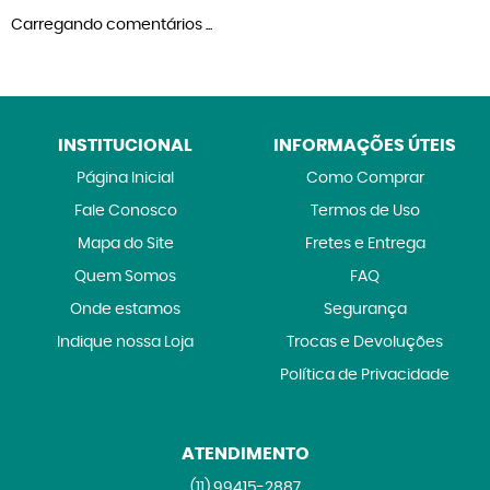
Carregando comentários ...
INSTITUCIONAL
INFORMAÇÕES ÚTEIS
Página Inicial
Como Comprar
Fale Conosco
Termos de Uso
Mapa do Site
Fretes e Entrega
Quem Somos
FAQ
Onde estamos
Segurança
Indique nossa Loja
Trocas e Devoluções
Política de Privacidade
ATENDIMENTO
(11)
99415-2887