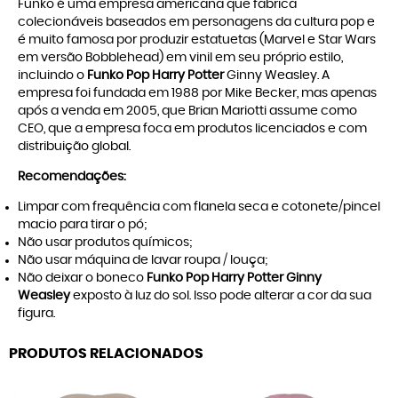
Funko é uma empresa americana que fabrica
colecionáveis baseados em personagens da cultura pop e
é muito famosa por produzir estatuetas (Marvel e Star Wars
em versão Bobblehead) em vinil em seu próprio estilo,
incluindo o
Funko Pop Harry Potter
Ginny Weasley. A
empresa foi fundada em 1988 por Mike Becker, mas apenas
após a venda em 2005, que Brian Mariotti assume como
CEO, que a empresa foca em produtos licenciados e com
distribuição global.
Recomendações:
Limpar com frequência com flanela seca e cotonete/pincel
macio para tirar o pó;
Não usar produtos químicos;
Não usar máquina de lavar roupa / louça;
Não deixar o boneco
Funko Pop Harry Potter Ginny
Weasley
exposto à luz do sol. Isso pode alterar a cor da sua
figura.
PRODUTOS RELACIONADOS