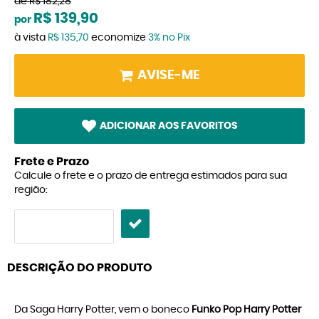
de
R$ 182,28
R$ 139,90
por
à vista
R$ 135,70
economize
3%
no Pix
AVISE-ME
ADICIONAR AOS FAVORITOS
Frete e Prazo
Calcule o frete e o prazo de entrega estimados para sua
região:
DESCRIÇÃO DO PRODUTO
Da Saga Harry Potter, vem o boneco
Funko Pop Harry Potter