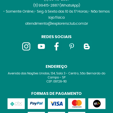
(11)
99415-2887
(WhatsApp)
- Somente Online;- Seg. à Sexta das 10 às 17 Horas;- Não temos
loja física
atendimento@explorersclub.com.br
REDES SOCIAIS
ENDEREÇO
Avenida das Nações Unidas, 134, Sala 3
-
Centro, São Bernardo do
Campo
-
SP
CEP: 09726-110
FORMAS DE PAGAMENTO