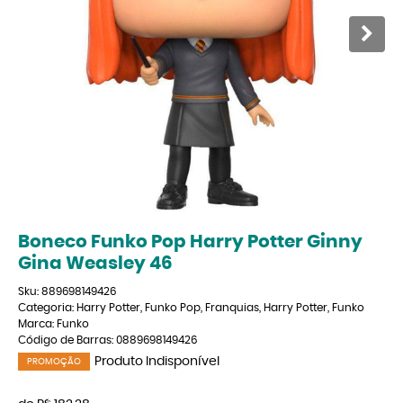
Boneco Funko Pop Harry Potter Ginny
Gina Weasley 46
Sku:
889698149426
Categoria:
Harry Potter
,
Funko Pop
,
Franquias
,
Harry Potter
,
Funko
Marca:
Funko
Código de Barras:
0889698149426
Produto Indisponível
PROMOÇÃO