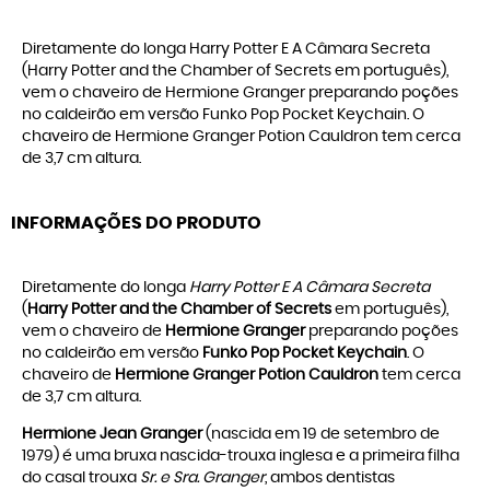
Diretamente do longa Harry Potter E A Câmara Secreta
(Harry Potter and the Chamber of Secrets em português),
vem o chaveiro de Hermione Granger preparando poções
no caldeirão em versão Funko Pop Pocket Keychain. O
chaveiro de Hermione Granger Potion Cauldron tem cerca
de 3,7 cm altura.
INFORMAÇÕES DO PRODUTO
Diretamente do longa
Harry Potter E A Câmara Secreta
(
Harry Potter and the Chamber of Secrets
em português),
vem o chaveiro de
Hermione Granger
preparando poções
no caldeirão em versão
Funko Pop Pocket Keychain
. O
chaveiro de
Hermione Granger Potion Cauldron
tem cerca
de 3,7 cm altura.
Hermione Jean Granger
(nascida em 19 de setembro de
1979) é uma bruxa nascida-trouxa inglesa e a primeira filha
do casal trouxa
Sr. e Sra. Granger
, ambos dentistas