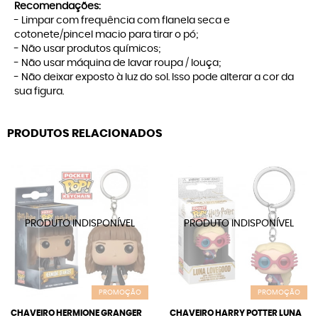
Recomendações:
- Limpar com frequência com flanela seca e
cotonete/pincel macio para tirar o pó;
- Não usar produtos químicos;
- Não usar máquina de lavar roupa / louça;
- Não deixar exposto à luz do sol. Isso pode alterar a cor da
sua figura.
PRODUTOS RELACIONADOS
PROMOÇÃO
PROMOÇÃO
CHAVEIRO HERMIONE GRANGER
CHAVEIRO HARRY POTTER LUNA