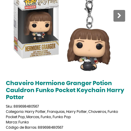
Chaveiro Hermione Granger Potion
Cauldron Funko Pocket Keychain Harry
Potter
Sku:
889698480567
Categoria:
Harry Potter
,
Franquias
,
Harry Potter
,
Chaveiros
,
Funko
Pocket Pop
,
Marcas
,
Funko
,
Funko Pop
Marca:
Funko
Código de Barras:
889698480567