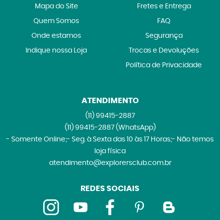
Mapa do Site
Fretes e Entrega
Quem Somos
FAQ
Onde estamos
Segurança
Indique nossa Loja
Trocas e Devoluções
Política de Privacidade
ATENDIMENTO
(11)
99415-2887
(11)
99415-2887
(WhatsApp)
- Somente Online;- Seg. à Sexta das 10 às 17 Horas;- Não temos
loja física
atendimento@explorersclub.com.br
REDES SOCIAIS