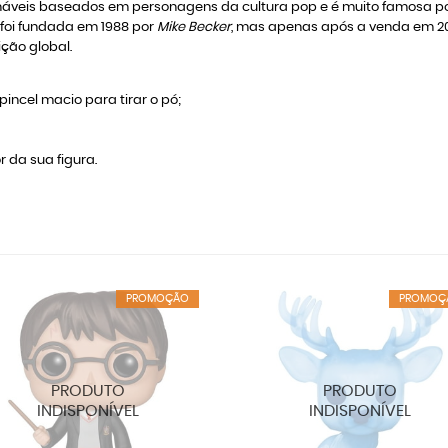
veis baseados em personagens da cultura pop e é muito famosa por
a foi fundada em 1988 por
Mike Becker
, mas apenas após a venda em 2
ção global.
incel macio para tirar o pó;
r da sua figura.
PROMOÇÃO
PROMOÇ