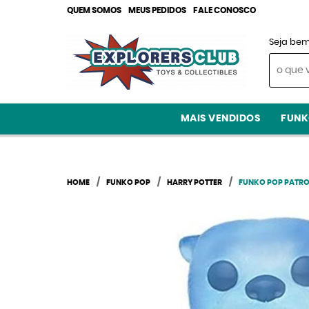
QUEM SOMOS
MEUS PEDIDOS
FALE CONOSCO
Seja bem
MAIS VENDIDOS
FUNK
HOME
FUNKO POP
HARRY POTTER
FUNKO POP PATRO