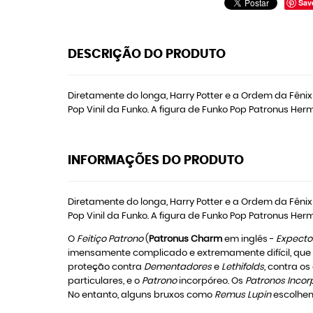
Sav
DESCRIÇÃO DO PRODUTO
Diretamente do longa, Harry Potter e a Ordem da Fênix
Pop Vinil da Funko. A figura de Funko Pop Patronus Her
INFORMAÇÕES DO PRODUTO
Diretamente do longa, Harry Potter e a Ordem da Fênix
Pop Vinil da Funko. A figura de Funko Pop Patronus Her
O
Feitiço Patrono
(
Patronus Charm
em inglês -
Expecto
imensamente complicado e extremamente difícil, que
proteção contra
Dementadores
e
Lethifolds
, contra o
particulares, e o
Patrono
incorpóreo. Os
Patronos Incor
No entanto, alguns bruxos como
Remus Lupin
escolhe