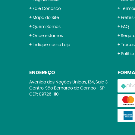
Fale Conosco
Termos
Mapa do Site
Fretes
Quem Somos
FAQ
Onde estamos
Segur
Indique nossa Loja
Trocas
Polític
ENDEREÇO
FORMA
Avenida das Nações Unidas, 134, Sala 3
-
Centro, São Bernardo do Campo
-
SP
CEP: 09726-110