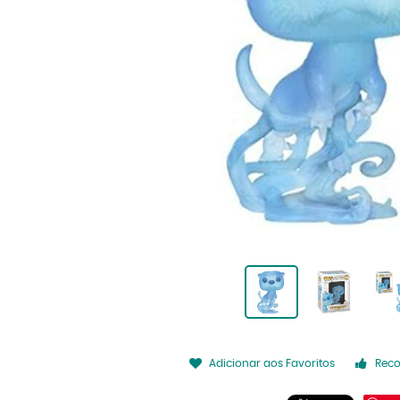
Adicionar aos Favoritos
Rec