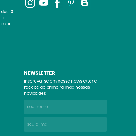
 das 10
ica
om.br
NEWSLETTER
Inscreva-se em nossa newsletter e
receba de primeira mão nossas
novidades