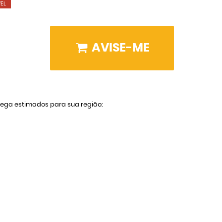
EL
AVISE-ME
trega estimados para sua região: