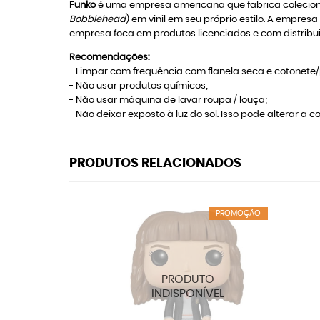
Funko
é uma empresa americana que fabrica colecioná
Bobblehead
) em vinil em seu próprio estilo. A empres
empresa foca em produtos licenciados e com distribui
Recomendações:
- Limpar com frequência com flanela seca e cotonete/p
- Não usar produtos químicos;
- Não usar máquina de lavar roupa / louça;
- Não deixar exposto à luz do sol. Isso pode alterar a co
PRODUTOS RELACIONADOS
PROMOÇÃO