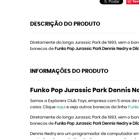
Sav
DESCRIÇÃO DO PRODUTO
Diretamente do longa Jurassic Park de 1993, vem o bo
bonecos de
Funko Pop Jurassic Park Dennis Nedry e Di
INFORMAÇÕES DO PRODUTO
Funko Pop Jurassic Park Dennis N
Somos a Explorers Club Toys, empresa com 5 anos de
caixa. Clique
aqui
e veja outros bonecos da linha
Funko
Diretamente do longa Jurassic Park de 1993, vem o bo
bonecos de
Funko Pop Jurassic Park Dennis Nedry e Di
Dennis Nedry era um programador de computador em Jur