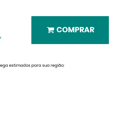
COMPRAR
x
trega estimados para sua região: