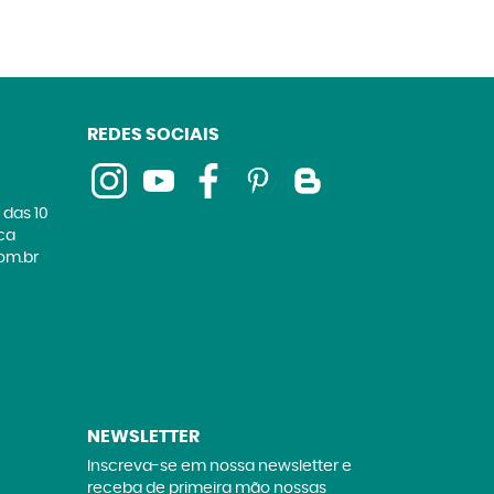
REDES SOCIAIS
 das 10
ica
om.br
NEWSLETTER
Inscreva-se em nossa newsletter e
receba de primeira mão nossas