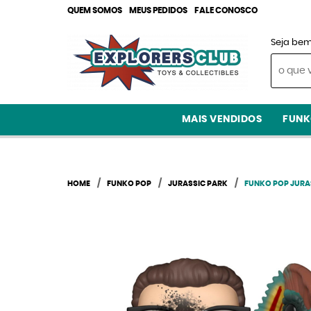
QUEM SOMOS
MEUS PEDIDOS
FALE CONOSCO
Seja bem
MAIS VENDIDOS
FUNK
HOME
FUNKO POP
JURASSIC PARK
FUNKO POP JURA