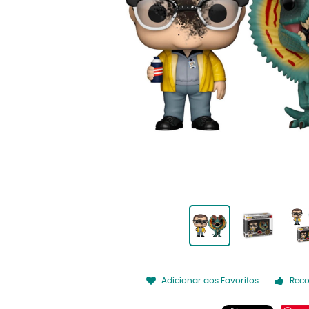
Adicionar aos Favoritos
Rec