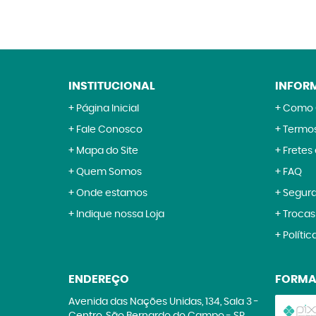
INSTITUCIONAL
INFOR
Página Inicial
Como 
Fale Conosco
Termos
Mapa do Site
Fretes
Quem Somos
FAQ
Onde estamos
Segur
Indique nossa Loja
Trocas
Polític
ENDEREÇO
FORMA
Avenida das Nações Unidas, 134, Sala 3
-