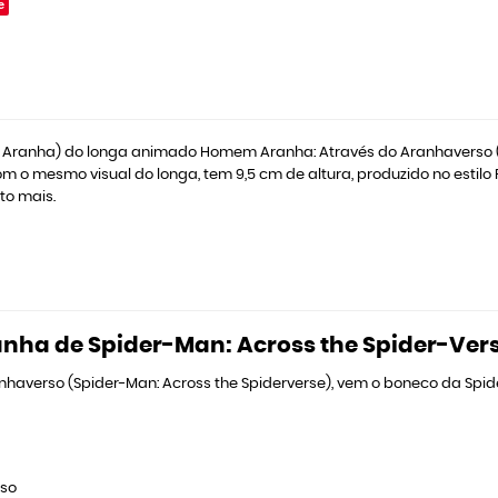
e
 Aranha) do longa animado Homem Aranha: Através do Aranhaverso (S
om o mesmo visual do longa, tem 9,5 cm de altura, produzido no estil
to mais.
nha de Spider-Man: Across the Spider-Ver
haverso (Spider-Man: Across the Spiderverse), vem o boneco da Spi
rso