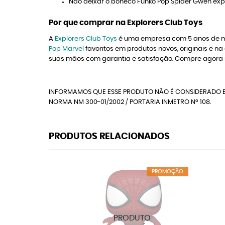
Não deixar o boneco Funko Pop Spider Gwen expost
Por que comprar na Explorers Club Toys
A
Explorers Club Toys
é uma empresa com 5 anos de me
Pop Marvel
favoritos em produtos novos, originais e
suas mãos com garantia e satisfação. Compre agora
INFORMAMOS QUE ESSE PRODUTO NÃO É CONSIDERADO B
NORMA NM 300-01/2002 / PORTARIA INMETRO Nº 108.
PRODUTOS RELACIONADOS
PROMOÇÃO