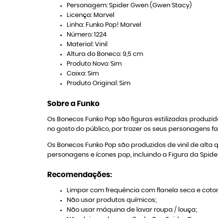
Personagem: Spider Gwen (Gwen Stacy)
Licença: Marvel
Linha: Funko Pop! Marvel
Número: 1224
Material: Vinil
Altura do Boneco: 9,5 cm
Produto Novo: Sim
Caixa: Sim
Produto Original: Sim
Sobre a Funko
Os Bonecos Funko Pop são figuras estilizadas produ
no gosto do público, por trazer os seus personagens f
Os Bonecos Funko Pop são produzidos de vinil de alta 
personagens e ícones pop, incluindo a Figura da Spide
Recomendações:
Limpar com frequência com flanela seca e coton
Não usar produtos químicos;
Não usar máquina de lavar roupa / louça;