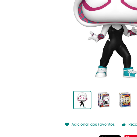
Adicionar aos Favoritos
Rec