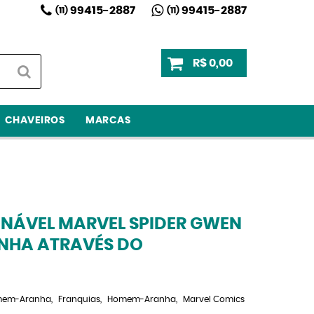
99415-2887
99415-2887
(11)
(11)
R$ 0,00
CHAVEIROS
MARCAS
NÁVEL MARVEL SPIDER GWEN
NHA ATRAVÉS DO
em-Aranha
Franquias
Homem-Aranha
Marvel Comics