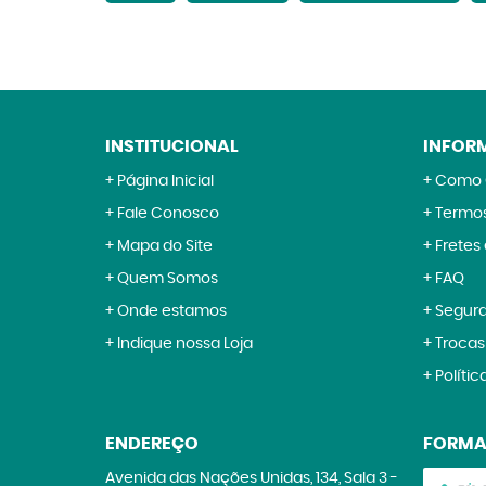
INSTITUCIONAL
INFOR
Página Inicial
Como 
Fale Conosco
Termos
Mapa do Site
Fretes
Quem Somos
FAQ
Onde estamos
Segur
Indique nossa Loja
Trocas
Polític
ENDEREÇO
FORMA
Avenida das Nações Unidas, 134, Sala 3
-