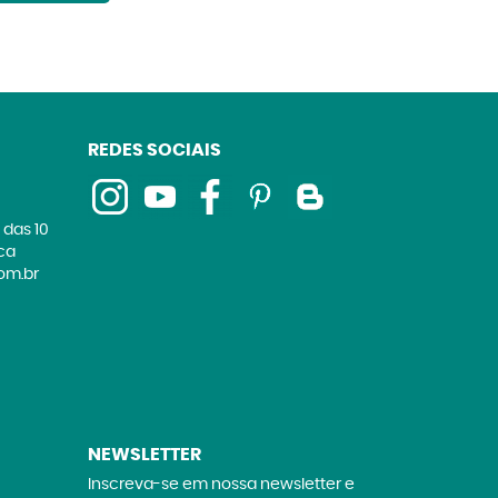
REDES SOCIAIS
 das 10
ica
om.br
NEWSLETTER
Inscreva-se em nossa newsletter e