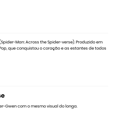
pider-Man: Across the Spider-verse). Produzido em
o Pop, que conquistou o coração e as estantes de todos
se
der-Gwen com o mesmo visual do longa.