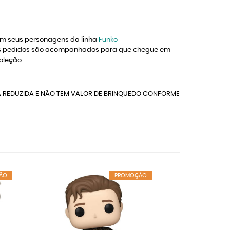
om seus personagens da linha
Funko
s os pedidos são acompanhados para que chegue em
oleção.
A REDUZIDA E NÃO TEM VALOR DE BRINQUEDO CONFORME
ÃO
PROMOÇÃO