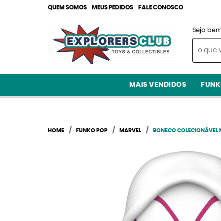
QUEM SOMOS
MEUS PEDIDOS
FALE CONOSCO
Seja bem
MAIS VENDIDOS
FUNK
HOME
FUNKO POP
MARVEL
BONECO COLECIONÁVEL 