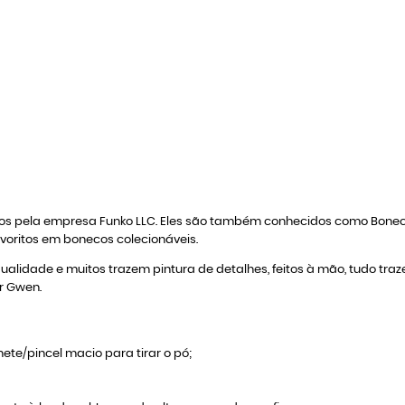
zidos pela empresa Funko LLC. Eles são também conhecidos como Bon
avoritos em bonecos colecionáveis.
qualidade e muitos trazem pintura de detalhes, feitos à mão, tudo tra
r Gwen.
ete/pincel macio para tirar o pó;