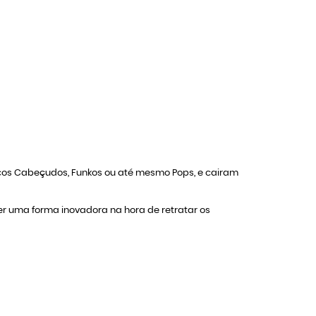
ecos Cabeçudos, Funkos ou até mesmo Pops, e cairam
zer uma forma inovadora na hora de retratar os