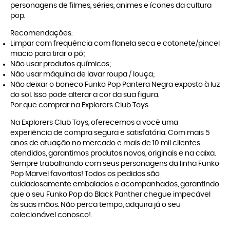
personagens de filmes, séries, animes e ícones da cultura
pop.
Recomendações:
Limpar com frequência com flanela seca e cotonete/pincel
macio para tirar o pó;
Não usar produtos químicos;
Não usar máquina de lavar roupa / louça;
Não deixar o boneco Funko Pop Pantera Negra
exposto à luz
do sol. Isso pode alterar a cor da sua figura.
Por que comprar na Explorers Club Toys
Na
Explorers Club Toys
, oferecemos a você uma
experiência de compra segura e satisfatória. Com mais 5
anos de atuação no mercado e mais de 10 mil clientes
atendidos, garantimos produtos novos, originais e na caixa.
Sempre trabalhando com seus personagens da linha
Funko
Pop Marvel
favoritos! Todos os pedidos são
cuidadosamente embalados e acompanhados, garantindo
que o seu Funko Pop do Black Panther chegue impecável
às suas mãos. Não perca tempo, adquira já o seu
colecionável conosco!.