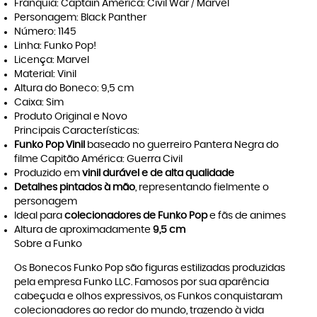
Franquia: Captain America: Civil War / Marvel
Personagem: Black Panther
Número: 1145
Linha: Funko Pop!
Licença: Marvel
Material: Vinil
Altura do Boneco: 9,5 cm
Caixa: Sim
Produto Original e Novo
Principais Características:
Funko Pop Vinil
baseado no guerreiro Pantera Negra do
filme Capitão América: Guerra Civil
Produzido em
vinil durável e de alta qualidade
Detalhes pintados à mão
, representando fielmente o
personagem
Ideal para
colecionadores de Funko Pop
e fãs de animes
Altura de aproximadamente
9,5 cm
Sobre a Funko
Os Bonecos Funko Pop são figuras estilizadas produzidas
pela empresa Funko LLC. Famosos por sua aparência
cabeçuda e olhos expressivos, os Funkos conquistaram
colecionadores ao redor do mundo, trazendo à vida