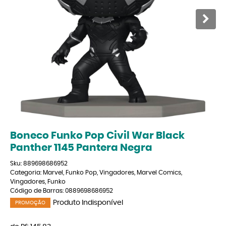
Boneco Funko Pop Civil War Black
Panther 1145 Pantera Negra
Sku:
889698686952
Categoria:
Marvel
,
Funko Pop
,
Vingadores
,
Marvel Comics
,
Vingadores
,
Funko
Código de Barras:
0889698686952
Produto Indisponível
PROMOÇÃO