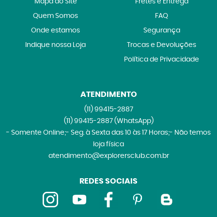
Mapa do Site
Fretes e Entrega
Quem Somos
FAQ
Onde estamos
Segurança
Indique nossa Loja
Trocas e Devoluções
Política de Privacidade
ATENDIMENTO
(11)
99415-2887
(11)
99415-2887
(WhatsApp)
- Somente Online;- Seg. à Sexta das 10 às 17 Horas;- Não temos
loja física
atendimento@explorersclub.com.br
REDES SOCIAIS