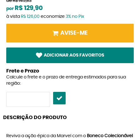
de
R$ 145,83
R$ 129,90
por
à vista
R$ 126,00
economize
3%
no Pix
AVISE-ME
ADICIONAR AOS FAVORITOS
Frete e Prazo
Calcule o frete e o prazo de entrega estimados para sua
região:
DESCRIÇÃO DO PRODUTO
Reviva a ação épica da Marvel com o
Boneco Colecionável