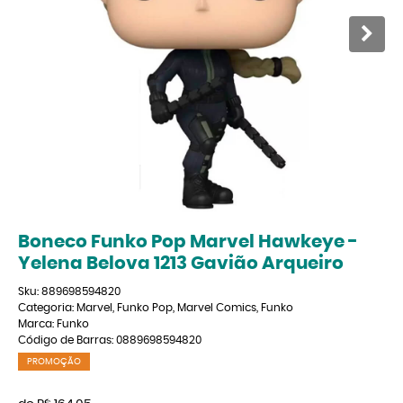
Boneco Funko Pop Marvel Hawkeye -
Yelena Belova 1213 Gavião Arqueiro
Sku:
889698594820
Categoria:
Marvel
,
Funko Pop
,
Marvel Comics
,
Funko
Marca:
Funko
Código de Barras:
0889698594820
PROMOÇÃO