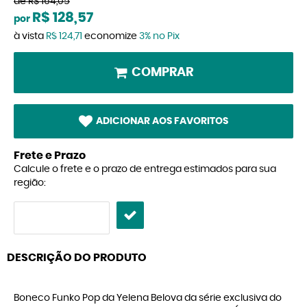
de
R$ 164,05
R$ 128,57
por
à vista
R$ 124,71
economize
3%
no Pix
COMPRAR
ADICIONAR AOS FAVORITOS
Frete e Prazo
Calcule o frete e o prazo de entrega estimados para sua
região:
DESCRIÇÃO DO PRODUTO
Boneco Funko Pop da Yelena Belova da série exclusiva do