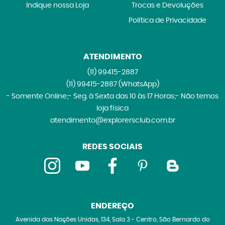
Indique nossa Loja
Trocas e Devoluções
Política de Privacidade
ATENDIMENTO
(11)
99415-2887
(11)
99415-2887
(WhatsApp)
- Somente Online;- Seg. à Sexta das 10 às 17 Horas;- Não temos
loja física
atendimento@explorersclub.com.br
REDES SOCIAIS
ENDEREÇO
Avenida das Nações Unidas, 134, Sala 3
-
Centro, São Bernardo do