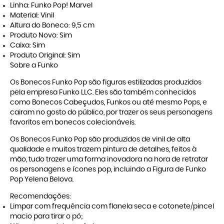
Linha: Funko Pop! Marvel
Material: Vinil
Altura do Boneco: 9,5 cm
Produto Novo: Sim
Caixa: Sim
Produto Original: Sim
Sobre a Funko
Os Bonecos Funko Pop são figuras estilizadas produzidos
pela empresa Funko LLC. Eles são também conhecidos
como Bonecos Cabeçudos, Funkos ou até mesmo Pops, e
cairam no gosto do público, por trazer os seus personagens
favoritos em bonecos colecionáveis.
Os Bonecos Funko Pop são produzidos de vinil de alta
qualidade e muitos trazem pintura de detalhes, feitos à
mão, tudo trazer uma forma inovadora na hora de retratar
os personagens e ícones pop, incluindo a Figura de Funko
Pop Yelena Belova.
Recomendações:
Limpar com frequência com flanela seca e cotonete/pincel
macio para tirar o pó;