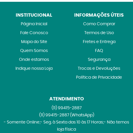
INSTITUCIONAL
INFORMAÇÕES ÚTEIS
Página Inicial
Como Comprar
Fale Conosco
Termos de Uso
Mapa do Site
Fretes e Entrega
Quem Somos
FAQ
Onde estamos
Segurança
Indique nossa Loja
Trocas e Devoluções
Política de Privacidade
ATENDIMENTO
(11)
99415-2887
(11)
99415-2887
(WhatsApp)
- Somente Online;- Seg. à Sexta das 10 às 17 Horas;- Não temos
loja física