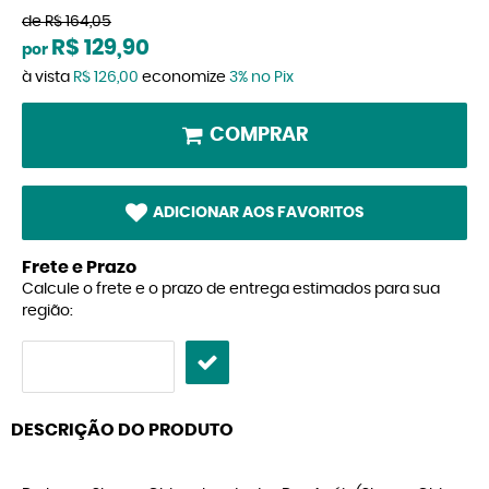
de
R$ 164,05
R$ 129,90
por
à vista
R$ 126,00
economize
3%
no Pix
COMPRAR
ADICIONAR AOS FAVORITOS
Frete e Prazo
Calcule o frete e o prazo de entrega estimados para sua
região:
DESCRIÇÃO DO PRODUTO