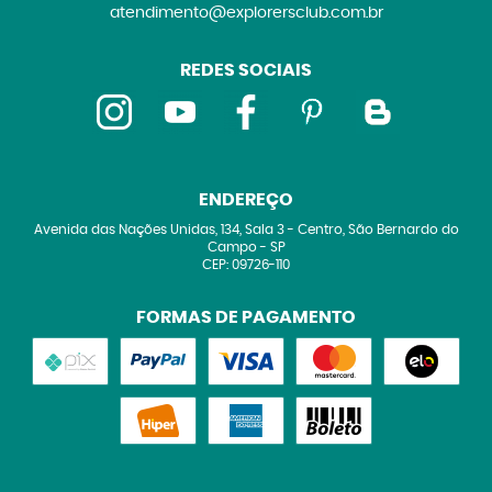
atendimento@explorersclub.com.br
REDES SOCIAIS
ENDEREÇO
Avenida das Nações Unidas, 134, Sala 3
-
Centro, São Bernardo do
Campo
-
SP
CEP: 09726-110
FORMAS DE PAGAMENTO