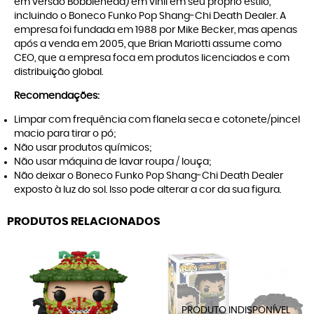
em versão Bobblehead) em vinil em seu próprio estilo,
incluindo o Boneco Funko Pop Shang-Chi Death Dealer. A
empresa foi fundada em 1988 por Mike Becker, mas apenas
após a venda em 2005, que Brian Mariotti assume como
CEO, que a empresa foca em produtos licenciados e com
distribuição global.
Recomendações:
Limpar com frequência com flanela seca e cotonete/pincel
macio para tirar o pó;
Não usar produtos químicos;
Não usar máquina de lavar roupa / louça;
Não deixar o Boneco Funko Pop Shang-Chi Death Dealer
exposto à luz do sol. Isso pode alterar a cor da sua figura.
PRODUTOS RELACIONADOS