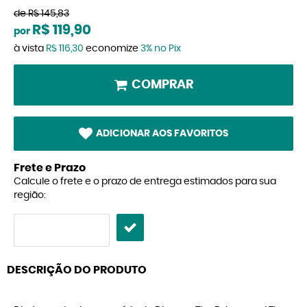
de
R$ 145,83
R$ 119,90
por
à vista
R$ 116,30
economize
3%
no Pix
COMPRAR
ADICIONAR AOS FAVORITOS
Frete e Prazo
Calcule o frete e o prazo de entrega estimados para sua
região:
DESCRIÇÃO DO PRODUTO