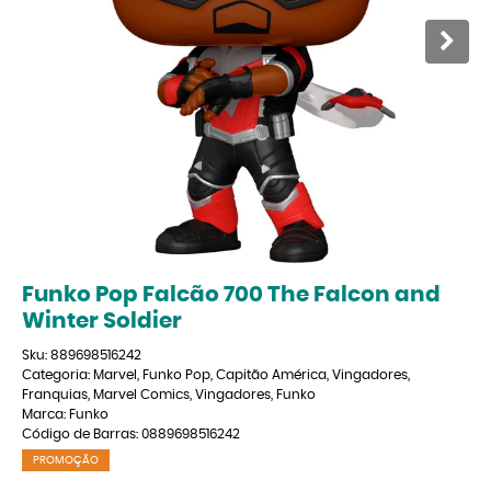
Funko Pop Falcão 700 The Falcon and
Winter Soldier
Sku:
889698516242
Categoria:
Marvel
,
Funko Pop
,
Capitão América
,
Vingadores
,
Franquias
,
Marvel Comics
,
Vingadores
,
Funko
Marca:
Funko
Código de Barras:
0889698516242
PROMOÇÃO