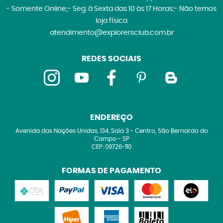
- Somente Online;- Seg. à Sexta das 10 às 17 Horas;- Não temos
loja física
atendimento@explorersclub.com.br
REDES SOCIAIS
ENDEREÇO
Avenida das Nações Unidas, 134, Sala 3
-
Centro, São Bernardo do
Campo
-
SP
CEP: 09726-110
FORMAS DE PAGAMENTO