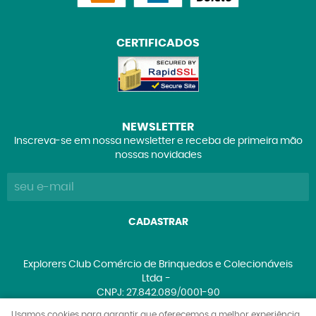
CERTIFICADOS
NEWSLETTER
Inscreva-se em nossa newsletter e receba de primeira mão
nossas novidades
CADASTRAR
Explorers Club Comércio de Brinquedos e Colecionáveis
Ltda
CNPJ: 27.842.089/0001-90
Usamos cookies para garantir que oferecemos a melhor experiência