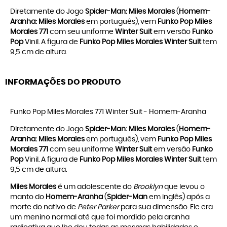
Diretamente do Jogo
Spider-Man: Miles Morales
(
Homem-
Aranha: Miles Morales
em português), vem
Funko Pop Miles
Morales 771
com seu uniforme
Winter Suit
em versão
Funko
Pop
Vinil. A figura de
Funko Pop Miles Morales Winter Suit
tem
9,5 cm de altura.
INFORMAÇÕES DO PRODUTO
Funko Pop Miles Morales 771 Winter Suit - Homem-Aranha
Diretamente do Jogo
Spider-Man: Miles Morales
(
Homem-
Aranha: Miles Morales
em português), vem
Funko Pop Miles
Morales 771
com seu uniforme
Winter Suit
em versão
Funko
Pop
Vinil. A figura de
Funko Pop Miles Morales Winter Suit
tem
9,5 cm de altura.
Miles Morales
é um adolescente do
Brooklyn
que levou o
manto do
Homem-Aranha
(
Spider-Man
em inglês) após a
morte do nativo de
Peter Parker
para sua dimensão. Ele era
um menino normal até que foi mordido pela aranha