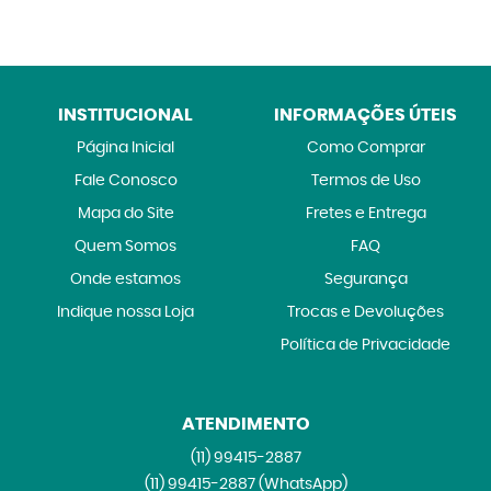
INSTITUCIONAL
INFORMAÇÕES ÚTEIS
Página Inicial
Como Comprar
Fale Conosco
Termos de Uso
Mapa do Site
Fretes e Entrega
Quem Somos
FAQ
Onde estamos
Segurança
Indique nossa Loja
Trocas e Devoluções
Política de Privacidade
ATENDIMENTO
(11)
99415-2887
(11)
99415-2887
(WhatsApp)