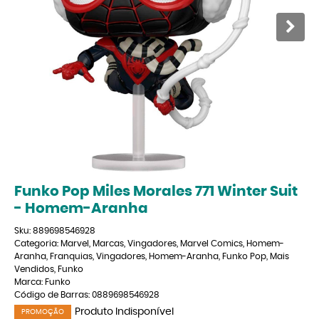
Funko Pop Miles Morales 771 Winter Suit
- Homem-Aranha
Sku:
889698546928
Categoria:
Marvel
,
Marcas
,
Vingadores
,
Marvel Comics
,
Homem-
Aranha
,
Franquias
,
Vingadores
,
Homem-Aranha
,
Funko Pop
,
Mais
Vendidos
,
Funko
Marca:
Funko
Código de Barras:
0889698546928
Produto Indisponível
PROMOÇÃO