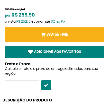
de
R$ 273,44
R$ 259,90
por
à vista
R$ 252,10
economize
3%
no Pix
AVISE-ME
ADICIONAR AOS FAVORITOS
Frete e Prazo
Calcule o frete e o prazo de entrega estimados para sua
região:
DESCRIÇÃO DO PRODUTO