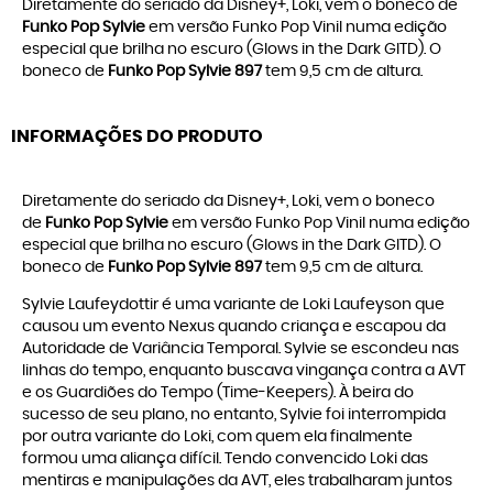
Diretamente do seriado da Disney+, Loki, vem o boneco de
Funko Pop Sylvie
em versão Funko Pop Vinil numa edição
especial que brilha no escuro (Glows in the Dark GITD). O
boneco de
Funko Pop Sylvie 897
tem 9,5 cm de altura.
INFORMAÇÕES DO PRODUTO
Diretamente do seriado da Disney+, Loki, vem o boneco
de
Funko Pop Sylvie
em versão Funko Pop Vinil numa edição
especial que brilha no escuro (Glows in the Dark GITD). O
boneco de
Funko Pop Sylvie 897
tem 9,5 cm de altura.
Sylvie Laufeydottir é uma variante de Loki Laufeyson que
causou um evento Nexus quando criança e escapou da
Autoridade de Variância Temporal. Sylvie se escondeu nas
linhas do tempo, enquanto buscava vingança contra a AVT
e os Guardiões do Tempo (Time-Keepers). À beira do
sucesso de seu plano, no entanto, Sylvie foi interrompida
por outra variante do Loki, com quem ela finalmente
formou uma aliança difícil. Tendo convencido Loki das
mentiras e manipulações da AVT, eles trabalharam juntos