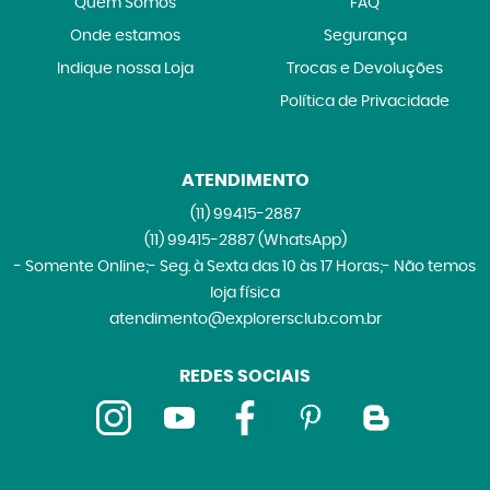
Quem Somos
FAQ
Onde estamos
Segurança
Indique nossa Loja
Trocas e Devoluções
Política de Privacidade
ATENDIMENTO
(11)
99415-2887
(11)
99415-2887
(WhatsApp)
- Somente Online;- Seg. à Sexta das 10 às 17 Horas;- Não temos
loja física
atendimento@explorersclub.com.br
REDES SOCIAIS