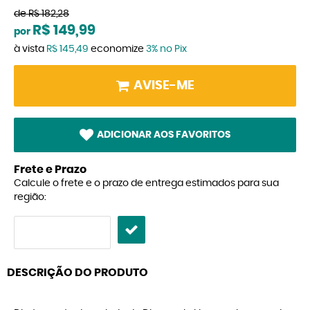
de
R$ 182,28
R$ 149,99
por
à vista
R$ 145,49
economize
3%
no Pix
AVISE-ME
ADICIONAR AOS FAVORITOS
Frete e Prazo
Calcule o frete e o prazo de entrega estimados para sua
região:
DESCRIÇÃO DO PRODUTO