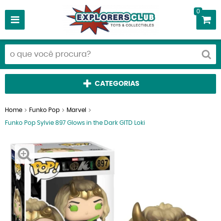
0
CATEGORIAS
Home
Funko Pop
Marvel
Funko Pop Sylvie 897 Glows in the Dark GITD Loki