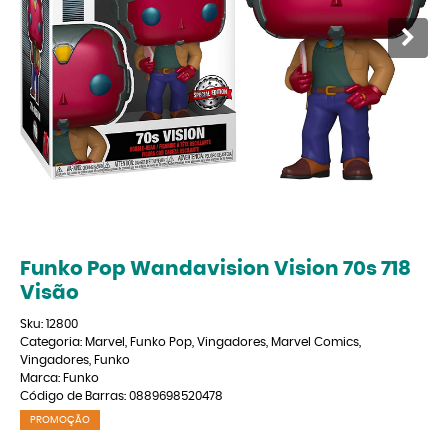
Funko Pop Wandavision Vision 70s 718
Visão
Sku:
12800
Categoria:
Marvel
,
Funko Pop
,
Vingadores
,
Marvel Comics
,
Vingadores
,
Funko
Marca:
Funko
Código de Barras:
0889698520478
PROMOÇÃO