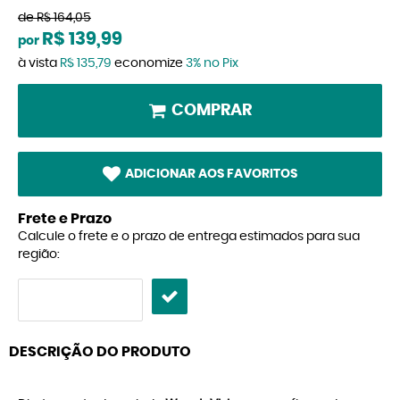
de
R$ 164,05
R$ 139,99
por
à vista
R$ 135,79
economize
3%
no Pix
COMPRAR
ADICIONAR AOS FAVORITOS
Frete e Prazo
Calcule o frete e o prazo de entrega estimados para sua
região:
DESCRIÇÃO DO PRODUTO