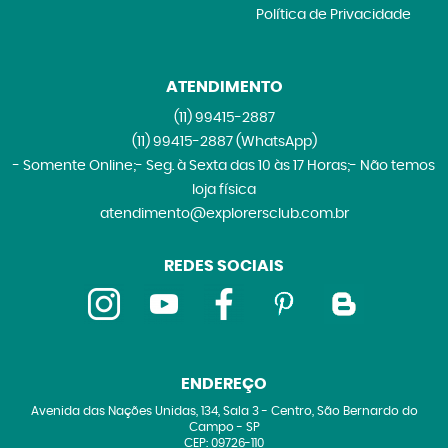
Política de Privacidade
ATENDIMENTO
(11)
99415-2887
(11)
99415-2887
(WhatsApp)
- Somente Online;- Seg. à Sexta das 10 às 17 Horas;- Não temos
loja física
atendimento@explorersclub.com.br
REDES SOCIAIS
ENDEREÇO
Avenida das Nações Unidas, 134, Sala 3
-
Centro, São Bernardo do
Campo
-
SP
CEP: 09726-110