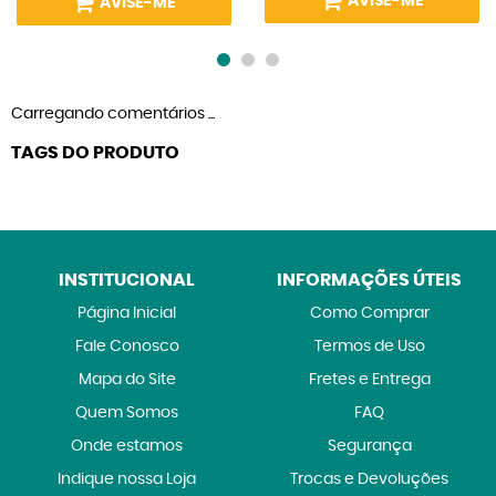
AVISE-ME
AVISE-ME
Carregando comentários ...
TAGS DO PRODUTO
INSTITUCIONAL
INFORMAÇÕES ÚTEIS
Página Inicial
Como Comprar
Fale Conosco
Termos de Uso
Mapa do Site
Fretes e Entrega
Quem Somos
FAQ
Onde estamos
Segurança
Indique nossa Loja
Trocas e Devoluções