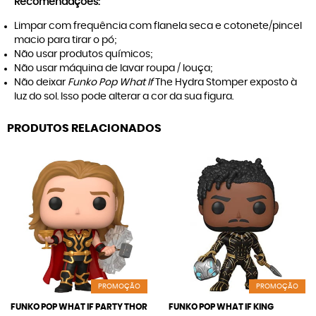
Recomendações:
Limpar com frequência com flanela seca e cotonete/pincel
macio para tirar o pó;
Não usar produtos químicos;
Não usar máquina de lavar roupa / louça;
Não deixar
Funko Pop What If
The Hydra Stomper exposto à
luz do sol. Isso pode alterar a cor da sua figura.
PRODUTOS RELACIONADOS
PROMOÇÃO
PROMOÇÃO
FUNKO POP WHAT IF PARTY THOR
FUNKO POP WHAT IF KING