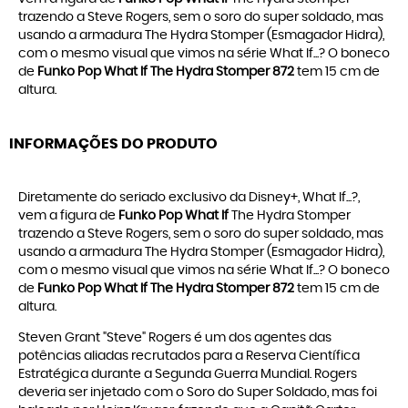
trazendo a Steve Rogers, sem o soro do super soldado, mas
usando a armadura The Hydra Stomper (Esmagador Hidra),
com o mesmo visual que vimos na série What If...? O boneco
de
Funko Pop What If The Hydra Stomper 872
tem 15 cm de
altura.
INFORMAÇÕES DO PRODUTO
Diretamente do seriado exclusivo da Disney+, What If...?,
vem a figura de
Funko Pop What If
The Hydra Stomper
trazendo a Steve Rogers, sem o soro do super soldado, mas
usando a armadura The Hydra Stomper (Esmagador Hidra),
com o mesmo visual que vimos na série What If...? O boneco
de
Funko Pop What If The Hydra Stomper 872
tem 15 cm de
altura.
Steven Grant "Steve" Rogers é um dos agentes das
potências aliadas recrutados para a Reserva Científica
Estratégica durante a Segunda Guerra Mundial. Rogers
deveria ser injetado com o Soro do Super Soldado, mas foi