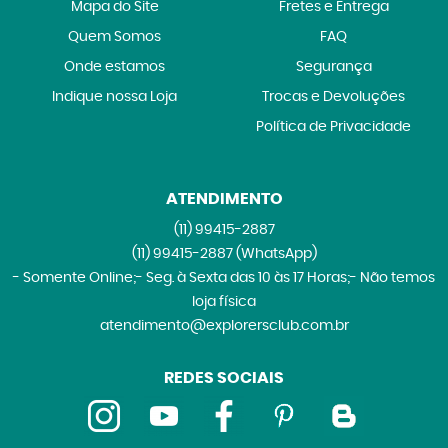
Mapa do Site
Fretes e Entrega
Quem Somos
FAQ
Onde estamos
Segurança
Indique nossa Loja
Trocas e Devoluções
Política de Privacidade
ATENDIMENTO
(11)
99415-2887
(11)
99415-2887
(WhatsApp)
- Somente Online;- Seg. à Sexta das 10 às 17 Horas;- Não temos
loja física
atendimento@explorersclub.com.br
REDES SOCIAIS