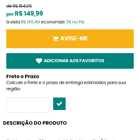
de
R$ 164,05
R$ 149,99
por
à vista
R$ 145,49
economize
3%
no Pix
AVISE-ME
ADICIONAR AOS FAVORITOS
Frete e Prazo
Calcule o frete e o prazo de entrega estimados para sua
região:
DESCRIÇÃO DO PRODUTO