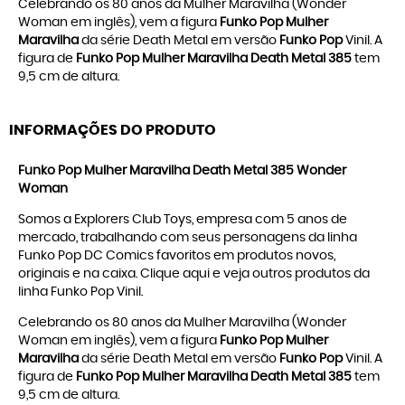
Celebrando os 80 anos da Mulher Maravilha (Wonder
Woman em inglês), vem a figura
Funko Pop Mulher
Maravilha
da série Death Metal em versão
Funko Pop
Vinil. A
figura de
Funko Pop Mulher Maravilha Death Metal 385
tem
9,5 cm de altura.
INFORMAÇÕES DO PRODUTO
Funko Pop Mulher Maravilha Death Metal 385 Wonder
Woman
Somos a Explorers Club Toys, empresa com 5 anos de
mercado, trabalhando com seus personagens da linha
Funko Pop DC Comics
favoritos em produtos novos,
originais e na caixa. Clique
aqui
e veja outros produtos da
linha
Funko Pop Vinil
.
Celebrando os 80 anos da Mulher Maravilha (Wonder
Woman em inglês), vem a figura
Funko Pop Mulher
Maravilha
da série Death Metal em versão
Funko Pop
Vinil. A
figura de
Funko Pop Mulher Maravilha Death Metal 385
tem
9,5 cm de altura.