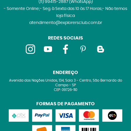
(11)
99415-2887
(WhatsApp)
- Somente Online;- Seg. à Sexta das 10 às 17 Horas;- Não temos
loja física
atendimento@explorersclub.com.br
REDES SOCIAIS
ENDEREÇO
Avenida das Nações Unidas, 134, Sala 3
-
Centro, São Bernardo do
Campo
-
SP
CEP: 09726-110
FORMAS DE PAGAMENTO