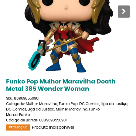
Funko Pop Mulher Maravilha Death
Metal 385 Wonder Woman
Sku:
889698550901
Categoria:
Mulher Maravilha
,
Funko Pop
,
DC Comics
,
Liga da Justiça
,
DC Comics
,
Liga da Justiça
,
Mulher Maravilha
,
Funko
Marca:
Funko
Código de Barras:
0889698550901
Produto Indisponível
PROMOÇÃO