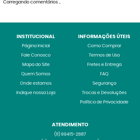
Carregando comentários ...
INSTITUCIONAL
INFORMAÇÕES ÚTEIS
Página Inicial
Como Comprar
Fale Conosco
Termos de Uso
Mapa do Site
Fretes e Entrega
Quem Somos
FAQ
Onde estamos
Segurança
Indique nossa Loja
Trocas e Devoluções
Política de Privacidade
ATENDIMENTO
(11)
99415-2887