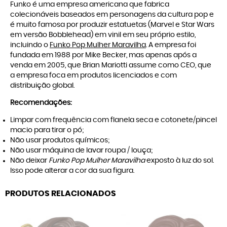
Funko é uma empresa americana que fabrica
colecionáveis baseados em personagens da cultura pop e
é muito famosa por produzir estatuetas (Marvel e Star Wars
em versão Bobblehead) em vinil em seu próprio estilo,
incluindo o
Funko Pop Mulher Maravilha
. A empresa foi
fundada em 1988 por Mike Becker, mas apenas após a
venda em 2005, que Brian Mariotti assume como CEO, que
a empresa foca em produtos licenciados e com
distribuição global.
Recomendações:
Limpar com frequência com flanela seca e cotonete/pincel
macio para tirar o pó;
Não usar produtos químicos;
Não usar máquina de lavar roupa / louça;
Não deixar
Funko Pop Mulher Maravilha
exposto à luz do sol.
Isso pode alterar a cor da sua figura.
PRODUTOS RELACIONADOS