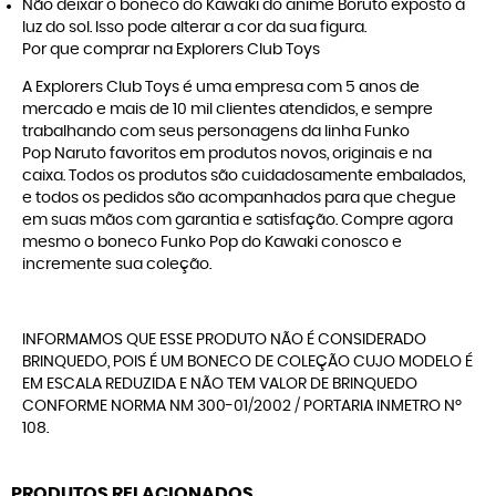
Não deixar o boneco do Kawaki do anime Boruto exposto à
luz do sol. Isso pode alterar a cor da sua figura.
Por que comprar na Explorers Club Toys
A
Explorers Club Toys
é uma empresa com 5 anos de
mercado e mais de 10 mil clientes atendidos, e sempre
trabalhando com seus personagens da linha
Funko
Pop Naruto
favoritos em produtos novos, originais e na
caixa. Todos os produtos são cuidadosamente embalados,
e todos os pedidos são acompanhados para que chegue
em suas mãos com garantia e satisfação. Compre agora
mesmo o boneco Funko Pop do Kawaki conosco e
incremente sua coleção.
INFORMAMOS QUE ESSE PRODUTO NÃO É CONSIDERADO
BRINQUEDO, POIS É UM BONECO DE COLEÇÃO CUJO MODELO É
EM ESCALA REDUZIDA E NÃO TEM VALOR DE BRINQUEDO
CONFORME NORMA NM 300-01/2002 / PORTARIA INMETRO Nº
108.
PRODUTOS RELACIONADOS