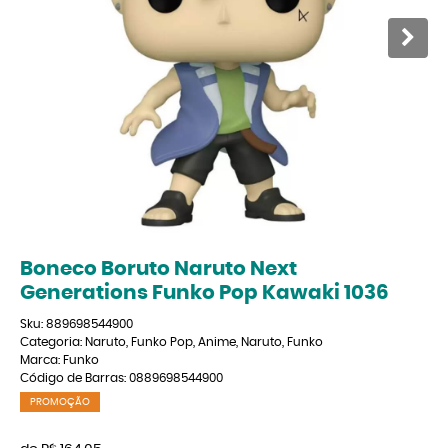
Boneco Boruto Naruto Next
Generations Funko Pop Kawaki 1036
Sku:
889698544900
Categoria:
Naruto
,
Funko Pop
,
Anime
,
Naruto
,
Funko
Marca:
Funko
Código de Barras:
0889698544900
PROMOÇÃO