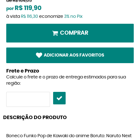
de
R$ 164,05
R$ 119,90
por
à vista
R$ 116,30
economize
3%
no Pix
COMPRAR
ADICIONAR AOS FAVORITOS
Frete e Prazo
Calcule o frete e o prazo de entrega estimados para sua
região:
DESCRIÇÃO DO PRODUTO
Boneco Funko Pop de Kawaki do anime Boruto: Naruto Next