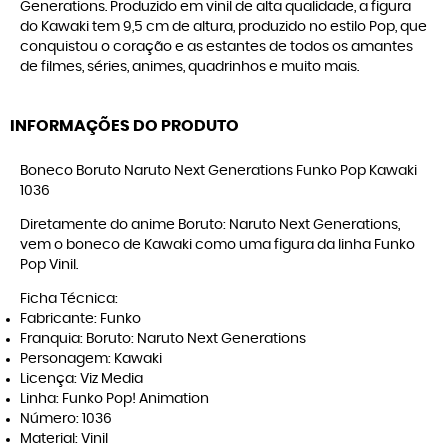
Generations. Produzido em vinil de alta qualidade, a figura
do Kawaki tem 9,5 cm de altura, produzido no estilo Pop, que
conquistou o coração e as estantes de todos os amantes
de filmes, séries, animes, quadrinhos e muito mais.
INFORMAÇÕES DO PRODUTO
Boneco Boruto Naruto Next Generations Funko Pop Kawaki
1036
Diretamente do anime Boruto: Naruto Next Generations,
vem o boneco de Kawaki como uma figura da linha Funko
Pop Vinil.
Ficha Técnica:
Fabricante: Funko
Franquia: Boruto: Naruto Next Generations
Personagem: Kawaki
Licença: Viz Media
Linha: Funko Pop! Animation
Número: 1036
Material: Vinil