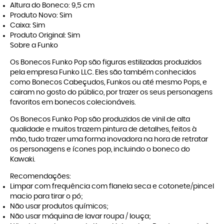
Altura do Boneco: 9,5 cm
Produto Novo: Sim
Caixa: Sim
Produto Original: Sim
Sobre a Funko
Os Bonecos Funko Pop são figuras estilizadas produzidos
pela empresa Funko LLC. Eles são também conhecidos
como Bonecos Cabeçudos, Funkos ou até mesmo Pops, e
cairam no gosto do público, por trazer os seus personagens
favoritos em bonecos colecionáveis.
Os Bonecos Funko Pop são produzidos de vinil de alta
qualidade e muitos trazem pintura de detalhes, feitos à
mão, tudo trazer uma forma inovadora na hora de retratar
os personagens e ícones pop, incluindo o boneco do
Kawaki.
Recomendações:
Limpar com frequência com flanela seca e cotonete/pincel
macio para tirar o pó;
Não usar produtos químicos;
Não usar máquina de lavar roupa / louça;