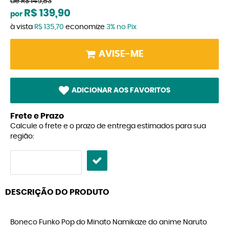
de
R$ 145,83
R$ 139,90
por
à vista
R$ 135,70
economize
3%
no Pix
AVISE-ME
ADICIONAR AOS FAVORITOS
Frete e Prazo
Calcule o frete e o prazo de entrega estimados para sua
região:
DESCRIÇÃO DO PRODUTO
Boneco Funko Pop do Minato Namikaze do anime Naruto