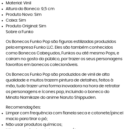
Material: Vinil
Altura do Boneco: 9,5 cm
Produto Novo: Sim
Caixa: Sim
Produto Original: Sim
Sobre a Funko
Os Bonecos Funko Pop são figuras estilizadas produzidos
pela empresa Funko LLC. Eles são também conhecidos
como Bonecos Cabeçudos, Funkos ou até mesmo Pops, e
cairam no gosto do público, por trazer os seus personagens
favoritos em bonecos colecionáveis.
Os Bonecos Funko Pop são produzidos de vinil de alta
qualidade e muitos trazem pintura de detalhes, feitos à
mão, tudo trazer uma forma inovadora na hora de retratar
os personagens e ícones pop, incluindo o boneco do
Minato Namikaze do anime Naruto Shippuden.
Recomendações:
Limpar com frequência com flanela seca e cotonete/pincel
macio para tirar o pó;
Não usar produtos químicos;