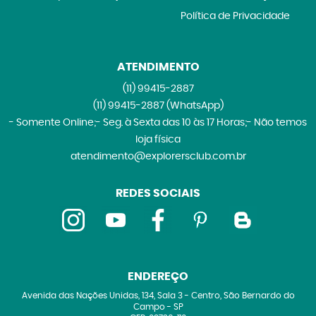
Política de Privacidade
ATENDIMENTO
(11)
99415-2887
(11)
99415-2887
(WhatsApp)
- Somente Online;- Seg. à Sexta das 10 às 17 Horas;- Não temos
loja física
atendimento@explorersclub.com.br
REDES SOCIAIS
ENDEREÇO
Avenida das Nações Unidas, 134, Sala 3
-
Centro, São Bernardo do
Campo
-
SP