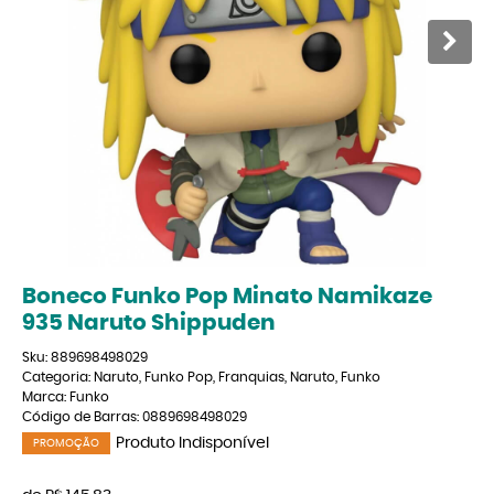
Boneco Funko Pop Minato Namikaze
935 Naruto Shippuden
Sku:
889698498029
Categoria:
Naruto
,
Funko Pop
,
Franquias
,
Naruto
,
Funko
Marca:
Funko
Código de Barras:
0889698498029
Produto Indisponível
PROMOÇÃO