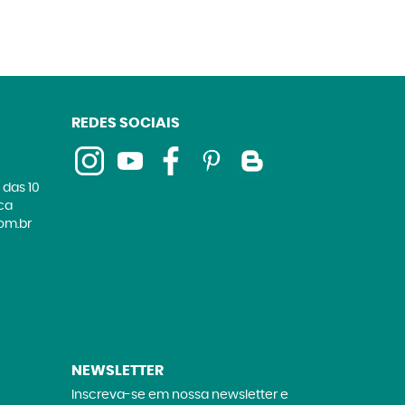
REDES SOCIAIS
 das 10
ica
om.br
NEWSLETTER
Inscreva-se em nossa newsletter e