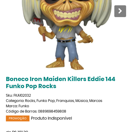
Boneco Iron Maiden Killers Eddie 144
Funko Pop Rocks
Sku:
FKA102032
Categoria:
Rocks
,
Funko Pop
,
Franquias
,
Música
,
Marcas
Marca:
Funko
Código de Barras:
0889698459808
Produto Indisponível
PROMOÇÃO