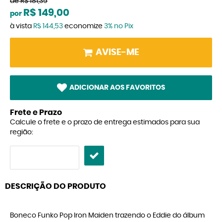
de
R$ 181,39
R$ 149,00
por
à vista
R$ 144,53
economize
3%
no Pix
AVISE-ME
ADICIONAR AOS FAVORITOS
Frete e Prazo
Calcule o frete e o prazo de entrega estimados para sua
região:
DESCRIÇÃO DO PRODUTO
Boneco Funko Pop Iron Maiden trazendo o Eddie do álbum