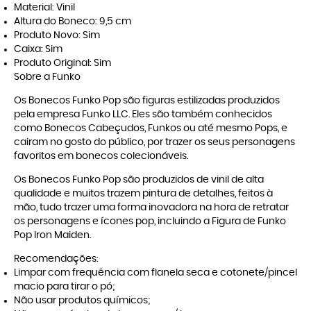
Material: Vinil
Altura do Boneco: 9,5 cm
Produto Novo: Sim
Caixa: Sim
Produto Original: Sim
Sobre a Funko
Os Bonecos Funko Pop são figuras estilizadas produzidos
pela empresa Funko LLC. Eles são também conhecidos
como Bonecos Cabeçudos, Funkos ou até mesmo Pops, e
cairam no gosto do público, por trazer os seus personagens
favoritos em bonecos colecionáveis.
Os Bonecos Funko Pop são produzidos de vinil de alta
qualidade e muitos trazem pintura de detalhes, feitos à
mão, tudo trazer uma forma inovadora na hora de retratar
os personagens e ícones pop, incluindo a Figura de Funko
Pop Iron Maiden.
Recomendações:
Limpar com frequência com flanela seca e cotonete/pincel
macio para tirar o pó;
Não usar produtos químicos;