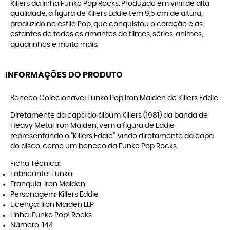
Killers da linha Funko Pop Rocks. Produzido em vinil de alta
qualidade, a figura de Killers Eddie tem 9,5 cm de altura,
produzido no estilo Pop, que conquistou o coração e as
estantes de todos os amantes de filmes, séries, animes,
quadrinhos e muito mais.
INFORMAÇÕES DO PRODUTO
Boneco Colecionável Funko Pop Iron Maiden de Killers Eddie
Diretamente da capa do álbum Killers (1981) da banda de
Heavy Metal Iron Maiden, vem a figura de Eddie
representando o "Killers Eddie", vindo diretamente da capa
do disco, como um boneco da Funko Pop Rocks.
Ficha Técnica:
Fabricante: Funko
Franquia: Iron Maiden
Personagem: Killers Eddie
Licença: Iron Maiden LLP
Linha: Funko Pop! Rocks
Número: 144