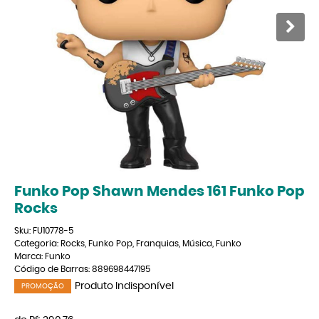
Funko Pop Shawn Mendes 161 Funko Pop
Rocks
Sku:
FU10778-5
Categoria:
Rocks
,
Funko Pop
,
Franquias
,
Música
,
Funko
Marca:
Funko
Código de Barras:
889698447195
Produto Indisponível
PROMOÇÃO