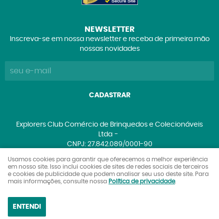
NEWSLETTER
Inscreva-se em nossa newsletter e receba de primeira mão
nossas novidades
CADASTRAR
Explorers Club Comércio de Brinquedos e Colecionáveis
Ltda
CNPJ: 27.842.089/0001-90
Usamos cookies para garantir que oferecemos a melhor experiência
em nosso site. Isso inclui cookies de sites de redes sociais de terceiros
e cookies de publicidade que podem analisar seu uso deste site. Para
LOJA VIRTUAL CRIADA POR
mais informações, consulte nossa
Política de privacidade
.
ENTENDI