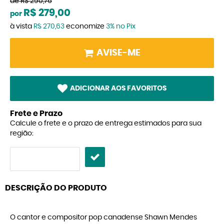
de
R$ 290,76
R$ 279,00
por
à vista
R$ 270,63
economize
3%
no Pix
AVISE-ME
ADICIONAR AOS FAVORITOS
Frete e Prazo
Calcule o frete e o prazo de entrega estimados para sua
região:
DESCRIÇÃO DO PRODUTO
O cantor e compositor pop canadense Shawn Mendes