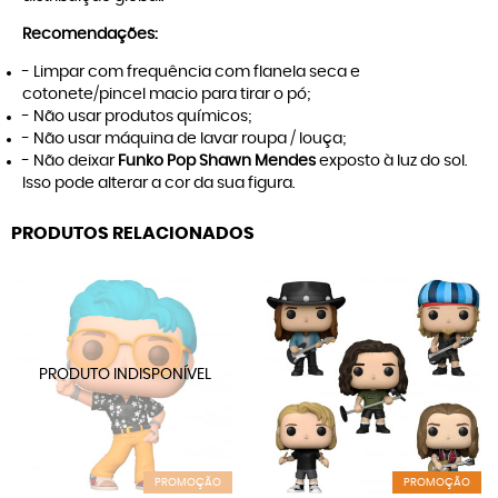
Recomendações:
- Limpar com frequência com flanela seca e
cotonete/pincel macio para tirar o pó;
- Não usar produtos químicos;
- Não usar máquina de lavar roupa / louça;
- Não deixar
Funko Pop Shawn Mendes
exposto à luz do sol.
Isso pode alterar a cor da sua figura.
PRODUTOS RELACIONADOS
PROMOÇÃO
PROMOÇÃO