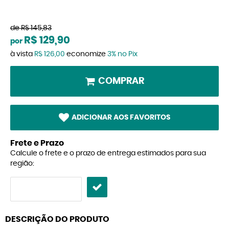
de
R$ 145,83
R$ 129,90
por
à vista
R$ 126,00
economize
3%
no Pix
COMPRAR
ADICIONAR AOS FAVORITOS
Frete e Prazo
Calcule o frete e o prazo de entrega estimados para sua
região:
DESCRIÇÃO DO PRODUTO