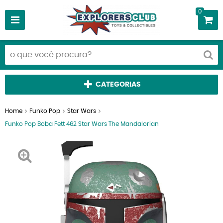
0
CATEGORIAS
Home
Funko Pop
Star Wars
Funko Pop Boba Fett 462 Star Wars The Mandalorian