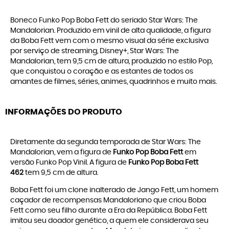
Boneco Funko Pop Boba Fett do seriado Star Wars: The
Mandalorian. Produzido em vinil de alta qualidade, a figura
da Boba Fett vem com o mesmo visual da série exclusiva
por serviço de streaming, Disney+, Star Wars: The
Mandalorian, tem 9,5 cm de altura, produzido no estilo Pop,
que conquistou o coração e as estantes de todos os
amantes de filmes, séries, animes, quadrinhos e muito mais.
INFORMAÇÕES DO PRODUTO
Diretamente da segunda temporada de Star Wars: The
Mandalorian, vem a figura de
Funko Pop Boba Fett
em
versão Funko Pop Vinil. A figura de
Funko Pop Boba Fett
462
tem 9,5 cm de altura.
Boba Fett foi um clone inalterado de Jango Fett, um homem
caçador de recompensas Mandaloriano que criou Boba
Fett como seu filho durante a Era da República. Boba Fett
imitou seu doador genético, a quem ele considerava seu