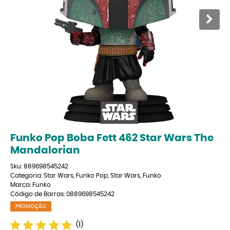
Funko Pop Boba Fett 462 Star Wars The
Mandalorian
Sku:
889698545242
Categoria:
Star Wars
,
Funko Pop
,
Star Wars
,
Funko
Marca:
Funko
Código de Barras:
0889698545242
PROMOÇÃO
(1)