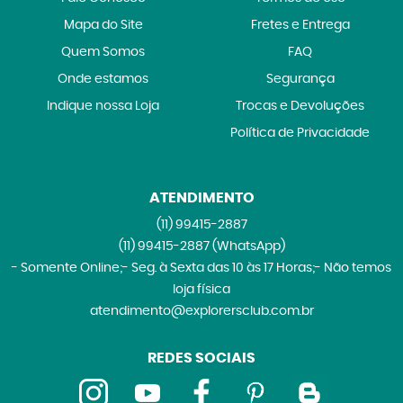
Mapa do Site
Fretes e Entrega
Quem Somos
FAQ
Onde estamos
Segurança
Indique nossa Loja
Trocas e Devoluções
Política de Privacidade
ATENDIMENTO
(11)
99415-2887
(11)
99415-2887
(WhatsApp)
- Somente Online;- Seg. à Sexta das 10 às 17 Horas;- Não temos
loja física
atendimento@explorersclub.com.br
REDES SOCIAIS