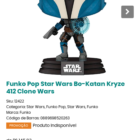
Funko Pop Star Wars Bo-Katan Kryze
412 Clone Wars
Sku:
12422
Categoria:
Star Wars
,
Funko Pop
,
Star Wars
,
Funko
Marca:
Funko
Código de Barras:
0889698520263
Produto Indisponível
PROMOÇÃO