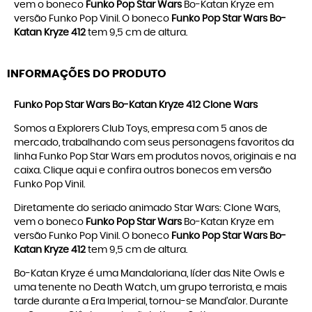
vem o boneco
Funko Pop Star Wars
Bo-Katan Kryze em
versão Funko Pop Vinil. O boneco
Funko Pop Star Wars Bo-
Katan Kryze 412
tem 9,5 cm de altura.
INFORMAÇÕES DO PRODUTO
Funko Pop Star Wars Bo-Katan Kryze 412 Clone Wars
Somos a Explorers Club Toys, empresa com 5 anos de
mercado, trabalhando com seus personagens favoritos da
linha
Funko Pop Star Wars
em produtos novos, originais e na
caixa. Clique
aqui
e confira outros bonecos em versão
Funko Pop Vinil
.
Diretamente do seriado animado Star Wars: Clone Wars,
vem o boneco
Funko Pop Star Wars
Bo-Katan Kryze em
versão Funko Pop Vinil. O boneco
Funko Pop Star Wars Bo-
Katan Kryze 412
tem 9,5 cm de altura.
Bo-Katan Kryze é uma Mandaloriana, líder das Nite Owls e
uma tenente no Death Watch, um grupo terrorista, e mais
tarde durante a Era Imperial, tornou-se Mand'alor. Durante