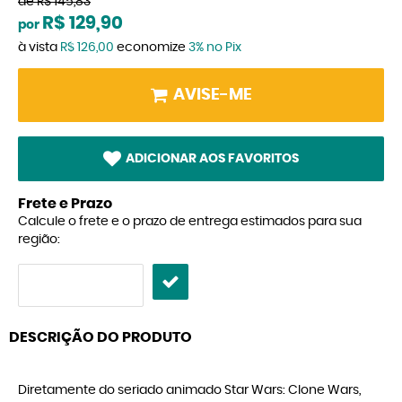
de
R$ 145,83
R$ 129,90
por
à vista
R$ 126,00
economize
3%
no Pix
AVISE-ME
ADICIONAR AOS FAVORITOS
Frete e Prazo
Calcule o frete e o prazo de entrega estimados para sua
região:
DESCRIÇÃO DO PRODUTO
Diretamente do seriado animado Star Wars: Clone Wars,