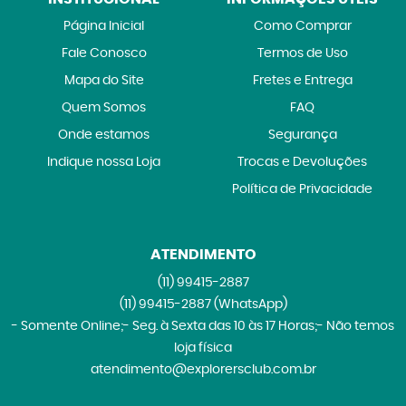
Página Inicial
Como Comprar
Fale Conosco
Termos de Uso
Mapa do Site
Fretes e Entrega
Quem Somos
FAQ
Onde estamos
Segurança
Indique nossa Loja
Trocas e Devoluções
Política de Privacidade
ATENDIMENTO
(11)
99415-2887
(11)
99415-2887
(WhatsApp)
- Somente Online;- Seg. à Sexta das 10 às 17 Horas;- Não temos
loja física
atendimento@explorersclub.com.br