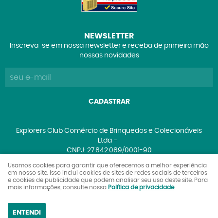
NEWSLETTER
Inscreva-se em nossa newsletter e receba de primeira mão
nossas novidades
CADASTRAR
Explorers Club Comércio de Brinquedos e Colecionáveis
Ltda
CNPJ: 27.842.089/0001-90
Usamos cookies para garantir que oferecemos a melhor experiência
em nosso site. Isso inclui cookies de sites de redes sociais de terceiros
e cookies de publicidade que podem analisar seu uso deste site. Para
LOJA VIRTUAL CRIADA POR
mais informações, consulte nossa
Política de privacidade
.
ENTENDI