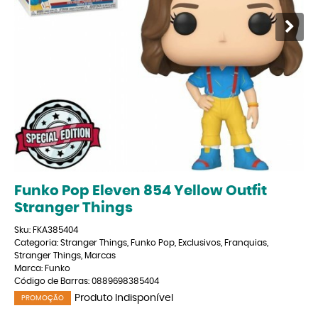
Funko Pop Eleven 854 Yellow Outfit
Stranger Things
Sku:
FKA385404
Categoria:
Stranger Things
,
Funko Pop
,
Exclusivos
,
Franquias
,
Stranger Things
,
Marcas
Marca:
Funko
Código de Barras:
0889698385404
Produto Indisponível
PROMOÇÃO