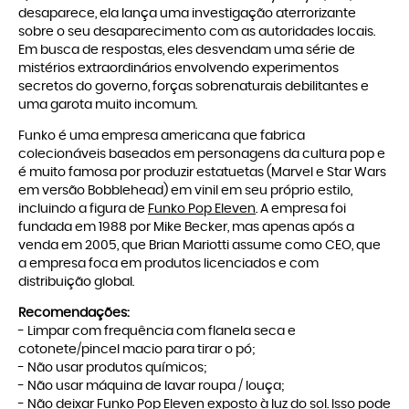
desaparece, ela lança uma investigação aterrorizante
sobre o seu desaparecimento com as autoridades locais.
Em busca de respostas, eles desvendam uma série de
mistérios extraordinários envolvendo experimentos
secretos do governo, forças sobrenaturais debilitantes e
uma garota muito incomum.
Funko é uma empresa americana que fabrica
colecionáveis baseados em personagens da cultura pop e
é muito famosa por produzir estatuetas (Marvel e Star Wars
em versão Bobblehead) em vinil em seu próprio estilo,
incluindo a figura de
Funko Pop Eleven
. A empresa foi
fundada em 1988 por Mike Becker, mas apenas após a
venda em 2005, que Brian Mariotti assume como CEO, que
a empresa foca em produtos licenciados e com
distribuição global.
Recomendações:
- Limpar com frequência com flanela seca e
cotonete/pincel macio para tirar o pó;
- Não usar produtos químicos;
- Não usar máquina de lavar roupa / louça;
- Não deixar Funko Pop Eleven exposto à luz do sol. Isso pode