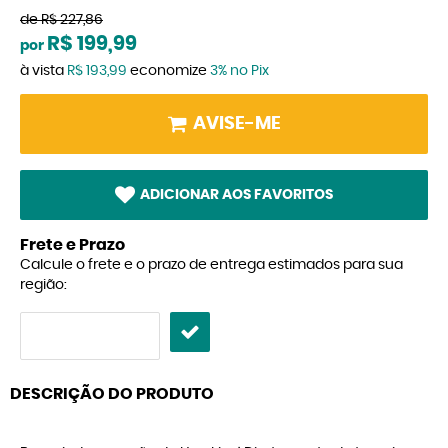
de
R$ 227,86
R$ 199,99
por
à vista
R$ 193,99
economize
3%
no Pix
AVISE-ME
ADICIONAR AOS FAVORITOS
Frete e Prazo
Calcule o frete e o prazo de entrega estimados para sua
região:
DESCRIÇÃO DO PRODUTO