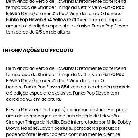
Bem vindo ao verão de Hawkins! Diretamente da terceira
temporada de Stranger Things da Netflix, vem
Funko Pop
Eleven
(Onze) em versão Pop! Vinyl da Funko. O boneco
Funko Pop Eleven 854 Yellow Outfit
vem com o chapéu
amarelo e é edição especial e exclusiva. Funko Pop Eleven
tem cerca de 9,5 cm de altura.
INFORMAÇÕES DO PRODUTO
Bem vindo ao verão de Hawkins! Diretamente da terceira
temporada de Stranger Things da Netflix, vem
Funko Pop
Eleven
(Onze) em versão Pop! Vinyl da Funko. O
boneco
Funko Pop Eleven 854
vem com o chapéu amarelo
e é edição especial e exclusiva. Funko Pop Eleven tem
cerca de 9,5 cm de altura.
Eleven (Onze em Português), codinome de Jane Hopper, é
uma das personagens principais da série de televisão
Stranger Things da Netflix. Ela é interpretada por Millie Bobby
Brown. Na série, Eleven possui superpoderes psíquicos,
podendo fazer levitar objetos com sua mente, além se