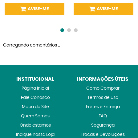
AVISE-ME
AVISE-ME
Carregando comentários ...
INSTITUCIONAL
INFORMAÇÕES ÚTEIS
Página Inicial
Como Comprar
Fale Conosco
Termos de Uso
Mapa do Site
Fretes e Entrega
Quem Somos
FAQ
Onde estamos
Segurança
Indique nossa Loja
Trocas e Devoluções